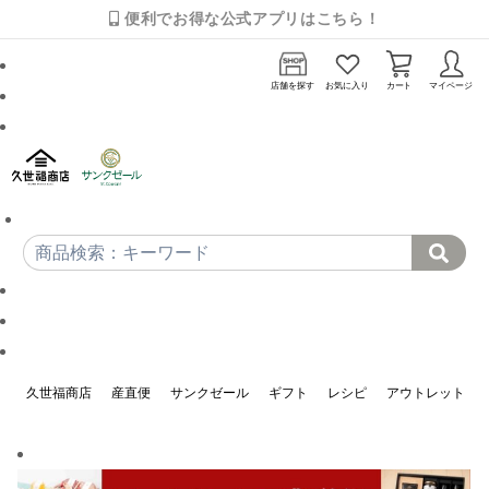
便利でお得な公式アプリはこちら！
店舗を探す
お気に入り
カート
マイページ
久世福商店
産直便
サンクゼール
ギフト
レシピ
アウトレット