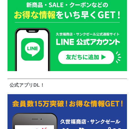
公式アプリDL！