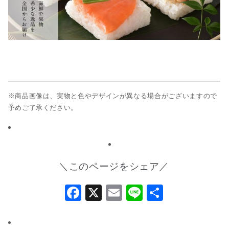
※商品画像は、実物と色やデザインが異なる場合がございますので
予めご了承ください。
＼このページをシェア／
Facebook
X
Email
Line
共
有