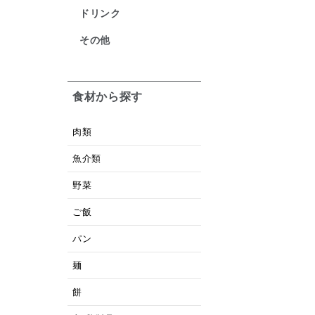
ドリンク
その他
食材から探す
肉類
魚介類
野菜
ご飯
パン
麺
餅