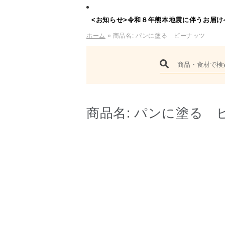
<お知らせ>令和８年熊本地震に伴うお届け
ホーム
» 商品名:
パンに塗る ピーナッツ
商品名:
パンに塗る 