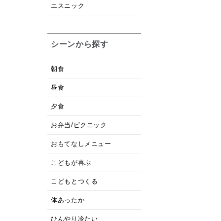
エスニック
シーンから探す
朝食
昼食
夕食
お弁当/ピクニック
おもてなしメニュー
こどもが喜ぶ
こどもとつくる
体あったか
ひんやり冷たい