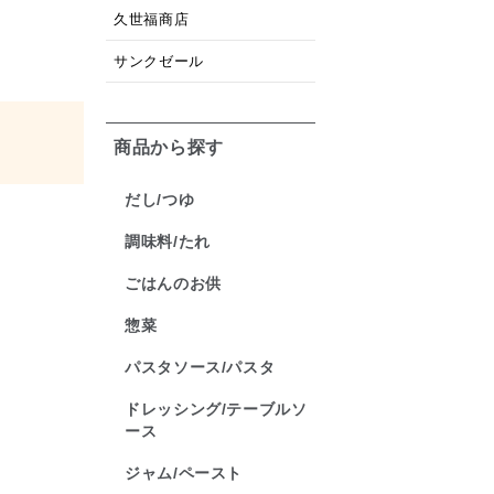
久世福商店
サンクゼール
商品から探す
だし/つゆ
調味料/たれ
ごはんのお供
惣菜
パスタソース/パスタ
ドレッシング/テーブルソ
ース
ジャム/ペースト