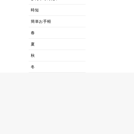
時短
簡単お手軽
春
夏
秋
冬