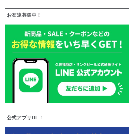
お友達募集中！
公式アプリDL！