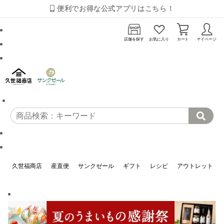
便利でお得な公式アプリはこちら！
店舗を探す
お気に入り
カート
マイページ
久世福商店
産直便
サンクゼール
ギフト
レシピ
アウトレット