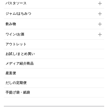
パスタソース
ジャム/はちみつ
飲み物
ワイン/お酒
アウトレット
お試し/まとめ買い
メディア紹介商品
産直便
だしの定期便
手提げ袋・紙袋