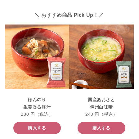
＼ おすすめ商品 Pick Up！／
ほんのり
国産あおさと
生姜香る豚汁
備州白味噌
280 円（税込）
240 円（税込）
購入する
購入する