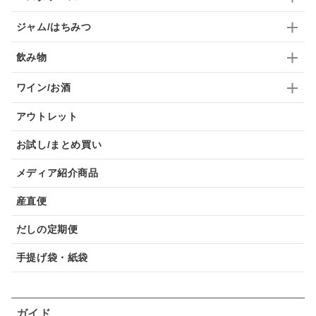
ジャム/はちみつ
飲み物
ワイン/お酒
アウトレット
お試し/まとめ買い
メディア紹介商品
産直便
だしの定期便
手提げ袋・紙袋
ガイド