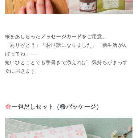
桜をあしらった
メッセージカード
をご用意。
「ありがとう」「お世話になりました」「新生活がん
ばってね」──
短いひとことでも手書きで添えれば、気持ちがまっす
ぐに届きます。
一包だしセット（桜パッケージ）