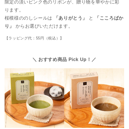
限定の淡いピンク色のリボンが、贈り物を華やかに彩
ります。
桜模様ののしシールは
「ありがとう」
と
「こころばか
り」
からお選びいただけます。
【ラッピング代：55円（税込）】
＼ おすすめ商品 Pick Up！／