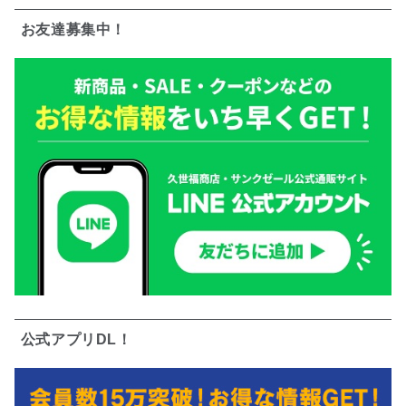
お友達募集中！
公式アプリDL！