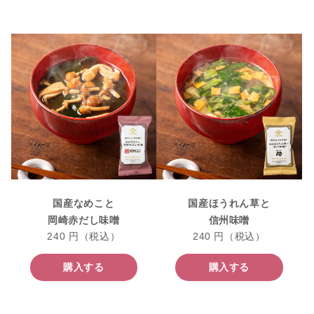
国産なめこと
国産ほうれん草と
岡崎赤だし味噌
信州味噌
240 円（税込）
240 円（税込）
購入する
購入する