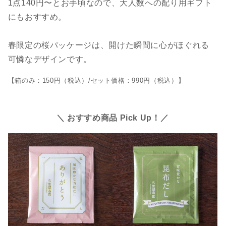
1点140円〜とお手頃なので、大人数への配り用ギフト
にもおすすめ。
春限定の桜パッケージは、開けた瞬間に心がほぐれる
可憐なデザインです。
【箱のみ：150円（税込）/セット価格：990円（税込）】
＼ おすすめ商品 Pick Up！／