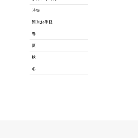
時短
簡単お手軽
春
夏
秋
冬