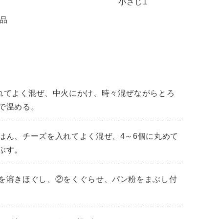
小さじ1
品
れてよく混ぜ、中火にかけ、時々混ぜながらとろ
で温める。
はん、チーズを入れてよく混ぜ、4～6個に丸めて
ぶす。
を溶きほぐし、②をくぐらせ、パン粉をまぶし付