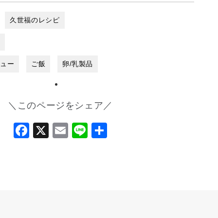
久世福のレシピ
し
ニュー
ご飯
卵/乳製品
＼このページをシェア／
Facebook
X
Email
Line
共
有