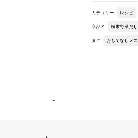
カテゴリー:
レシピ
商品名:
粉末野菜だ
タグ:
おもてなしメ