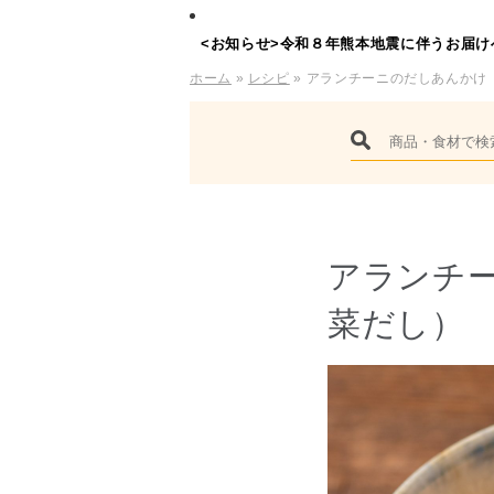
<お知らせ>令和８年熊本地震に伴うお届け
ホーム
»
レシピ
» アランチーニのだしあんかけ
アランチ
菜だし）