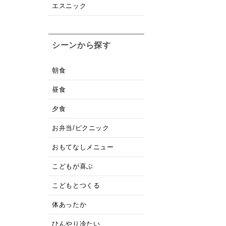
エスニック
シーンから探す
朝食
昼食
夕食
お弁当/ピクニック
おもてなしメニュー
こどもが喜ぶ
こどもとつくる
体あったか
ひんやり冷たい