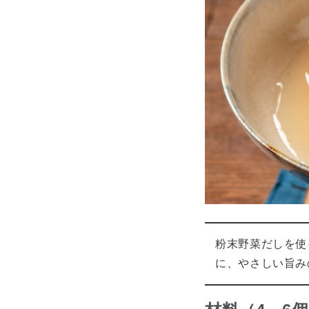
粉末野菜だしを使
に、やさしい旨み