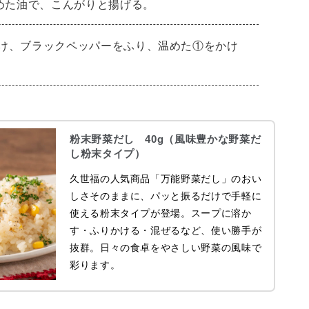
温めた油で、こんがりと揚げる。
け、ブラックペッパーをふり、温めた①をかけ
粉末野菜だし 40g（風味豊かな野菜だ
し粉末タイプ）
久世福の人気商品「万能野菜だし」のおい
しさそのままに、パッと振るだけで手軽に
使える粉末タイプが登場。スープに溶か
す・ふりかける・混ぜるなど、使い勝手が
抜群。日々の食卓をやさしい野菜の風味で
彩ります。