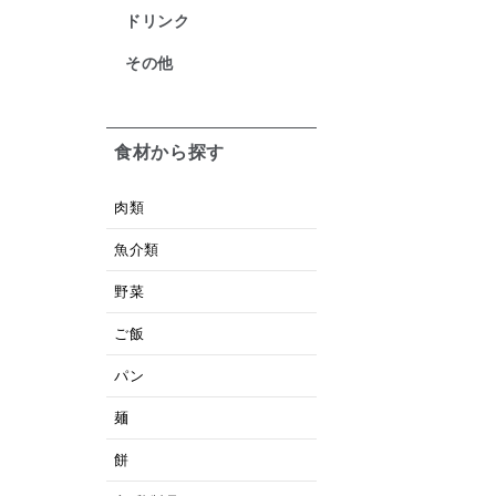
ドリンク
その他
食材から探す
肉類
魚介類
野菜
ご飯
パン
麺
餅