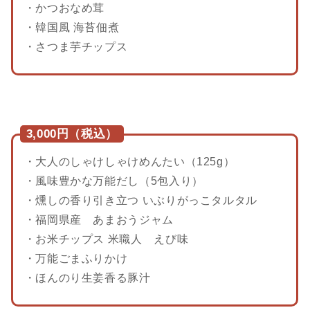
・かつおなめ茸
・韓国風 海苔佃煮
・さつま芋チップス
3,000円（税込）
・大人のしゃけしゃけめんたい（125g）
・風味豊かな万能だし（5包入り）
・燻しの香り引き立つ いぶりがっこタルタル
・福岡県産 あまおうジャム
・お米チップス 米職人 えび味
・万能ごまふりかけ
・ほんのり生姜香る豚汁