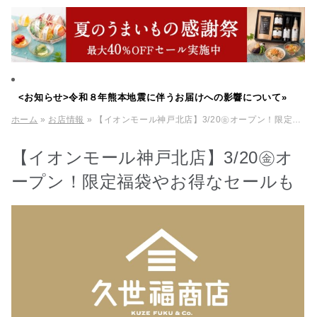
<お知らせ>令和８年熊本地震に伴うお届けへの影響について»
ホーム
»
お店情報
» 【イオンモール神戸北店】3/20㊎オープン！限定福袋やお得なセールも
【イオンモール神戸北店】3/20㊎オ
ープン！限定福袋やお得なセールも