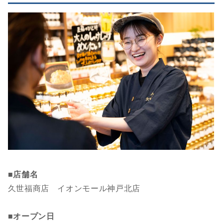
■店舗名
久世福商店 イオンモール神戸北店
■オープン日