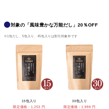
対象の「風味豊かな万能だし」20％OFF
※1包だし、5包入り、45包入りは割引対象外です
15包入り
30包入り
限定価格：1,253 円
限定価格：1,988 円