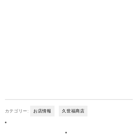
カテゴリー:
お店情報
久世福商店