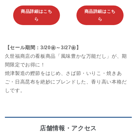
商品詳細はこち
商品詳細はこち
ら
ら
【セール期間：3/20㊎～3/27㊎】
久世福商店の看板商品「風味豊かな万能だし」が、期
間限定でお得に！
焼津製造の鰹節をはじめ、さば節・いりこ・焼きあ
ご・日高昆布を絶妙にブレンドした、香り高い本格だ
しです。
店舗情報・アクセス