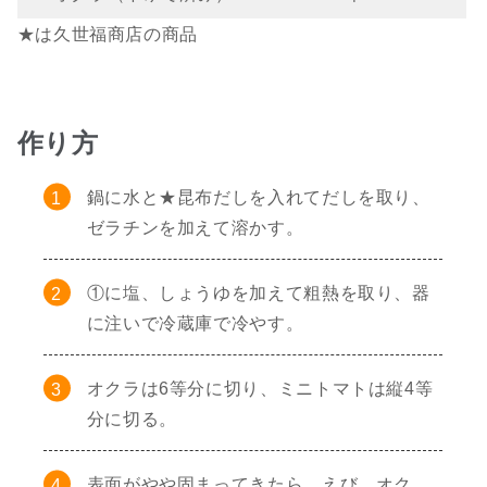
★は久世福商店の商品
作り方
鍋に水と★昆布だしを入れてだしを取り、
ゼラチンを加えて溶かす。
①に塩、しょうゆを加えて粗熱を取り、器
に注いで冷蔵庫で冷やす。
オクラは6等分に切り、ミニトマトは縦4等
分に切る。
表面がやや固まってきたら、えび、オク