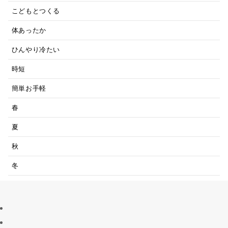
こどもとつくる
体あったか
ひんやり冷たい
時短
簡単お手軽
春
夏
秋
冬