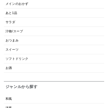
メインのおかず
あと1品
サラダ
汁物/スープ
おつまみ
スイーツ
ソフトドリンク
お酒
ジャンルから探す
和風
洋風