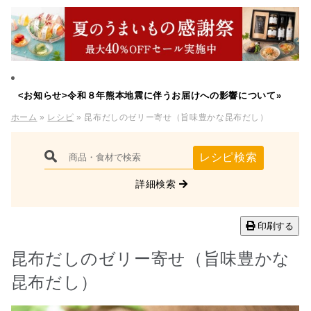
<お知らせ>令和８年熊本地震に伴うお届けへの影響について»
ホーム
»
レシピ
» 昆布だしのゼリー寄せ（旨味豊かな昆布だし）
レシピ検索
詳細検索
印刷する
昆布だしのゼリー寄せ（旨味豊かな
昆布だし）