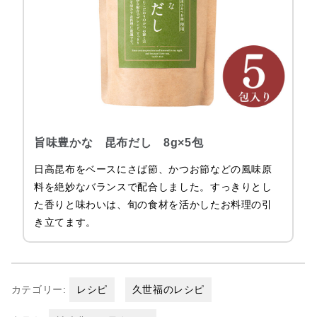
旨味豊かな 昆布だし 8g×5包
日高昆布をベースにさば節、かつお節などの風味原
料を絶妙なバランスで配合しました。すっきりとし
た香りと味わいは、旬の食材を活かしたお料理の引
き立てます。
カテゴリー:
レシピ
久世福のレシピ