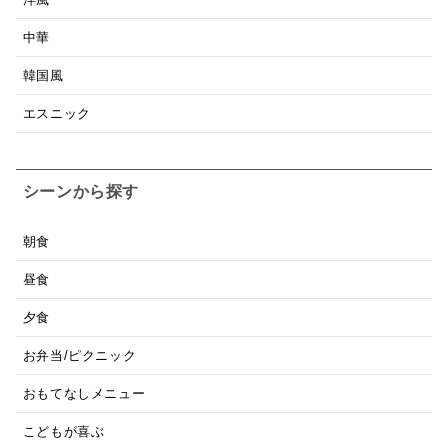
中華
韓国風
エスニック
シーンから探す
朝食
昼食
夕食
お弁当/ピクニック
おもてなしメニュー
こどもが喜ぶ