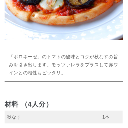
「ボロネーゼ」のトマトの酸味とコクが秋なすの旨
みを引き出します。モッツァレラをプラスして赤ワ
インとの相性もピッタリ。
材料 （4人分）
秋なす
1本