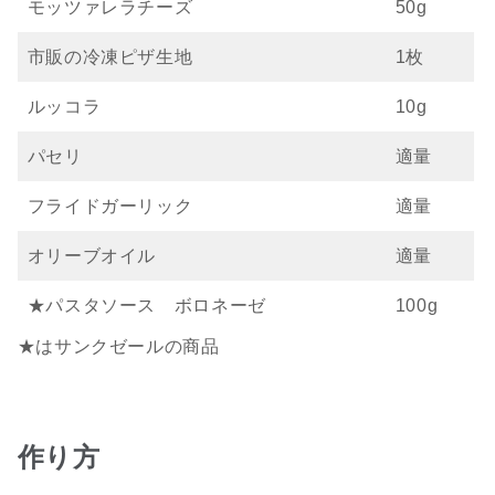
モッツァレラチーズ
50g
市販の冷凍ピザ生地
1枚
ルッコラ
10g
パセリ
適量
フライドガーリック
適量
オリーブオイル
適量
★パスタソース ボロネーゼ
100g
★はサンクゼールの商品
作り方