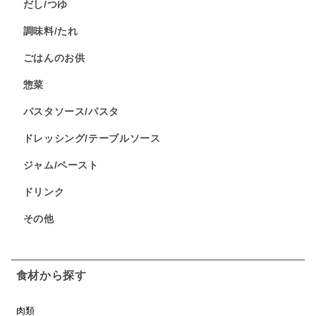
だし/つゆ
調味料/たれ
ごはんのお供
惣菜
パスタソース/パスタ
ドレッシング/テーブルソース
ジャム/ペースト
ドリンク
その他
食材から探す
肉類