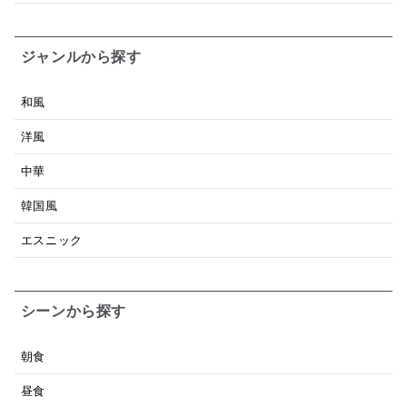
ジャンルから探す
和風
洋風
中華
韓国風
エスニック
シーンから探す
朝食
昼食