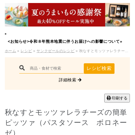
<お知らせ>令和８年熊本地震に伴うお届けへの影響について»
ホーム
»
レシピ
»
サンクゼールのレシピ
» 秋なすとモッツァレラチーズの簡単ピッツァ（パスタソース ボロネーゼ）
レシピ検索
詳細検索
印刷する
秋なすとモッツァレラチーズの簡単
ピッツァ（パスタソース ボロネー
ゼ）