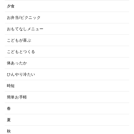
夕食
お弁当/ピクニック
おもてなしメニュー
こどもが喜ぶ
こどもとつくる
体あったか
ひんやり冷たい
時短
簡単お手軽
春
夏
秋