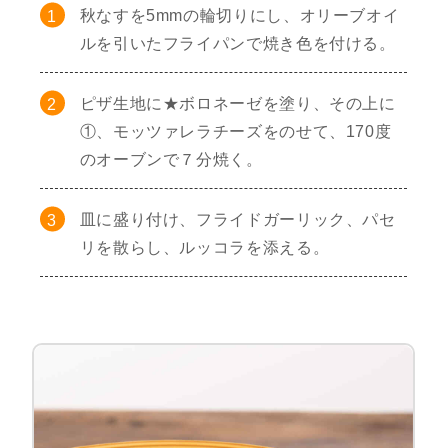
秋なすを5mmの輪切りにし、オリーブオイ
ルを引いたフライパンで焼き色を付ける。
ピザ生地に★ボロネーゼを塗り、その上に
①、モッツァレラチーズをのせて、170度
のオーブンで７分焼く。
皿に盛り付け、フライドガーリック、パセ
リを散らし、ルッコラを添える。