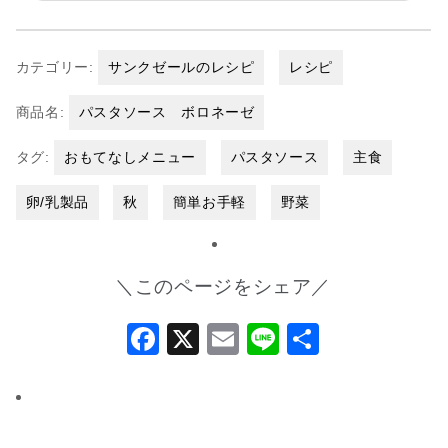
カテゴリー:
サンクゼールのレシピ
レシピ
商品名:
パスタソース ボロネーゼ
タグ:
おもてなしメニュー
パスタソース
主食
卵/乳製品
秋
簡単お手軽
野菜
＼このページをシェア／
Facebook
X
Email
Line
共
有