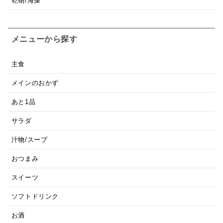
乾物/海藻
メニューから探す
主食
メインのおかず
あと1品
サラダ
汁物/スープ
おつまみ
スイーツ
ソフトドリンク
お酒