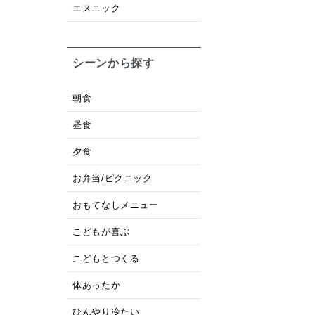
エスニック
シーンから探す
朝食
昼食
夕食
お弁当/ピクニック
おもてなしメニュー
こどもが喜ぶ
こどもとつくる
体あったか
ひんやり冷たい