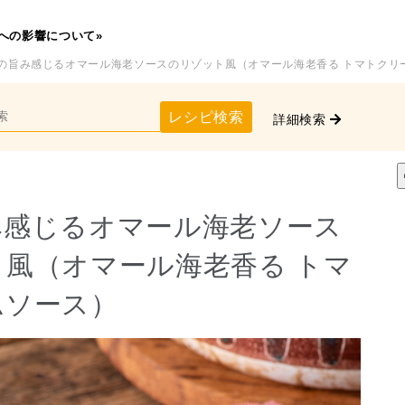
への影響について»
介の旨み感じるオマール海老ソースのリゾット風（オマール海老香る トマトクリ
レシピ検索
詳細検索
み感じるオマール海老ソース
風（オマール海老香る トマ
ムソース）