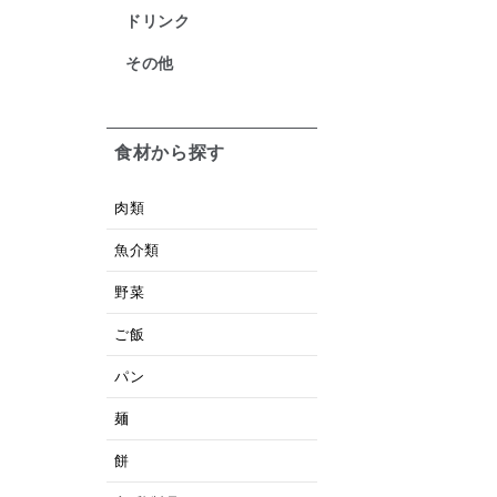
ドリンク
その他
食材から探す
肉類
魚介類
野菜
ご飯
パン
麺
餅