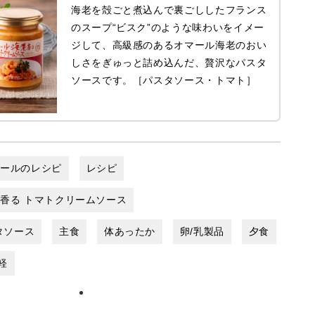
海老を殻ごと煮込んで裏ごししたフランス
のスープ“ビスク”のような味わいをイメー
ジして、高級感のあるオマール海老のおい
しさをぎゅっと詰め込んだ、贅沢なパスタ
ソースです。［パスタソース・トマト］
ゼールのレシピ
レシピ
香る トマトクリームソース
タソース
主食
体あったか
卵/乳製品
夕食
軽