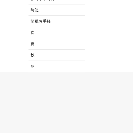
時短
簡単お手軽
春
夏
秋
冬