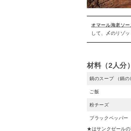
オマール海老ソー
して、〆のリゾッ
材料（2人分
鍋のスープ （鍋の
ご飯
粉チーズ
ブラックペッパー
★はサンクゼールの