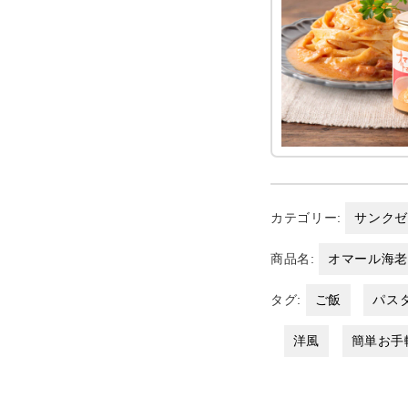
カテゴリー:
サンク
商品名:
オマール海老
タグ:
ご飯
パス
洋風
簡単お手