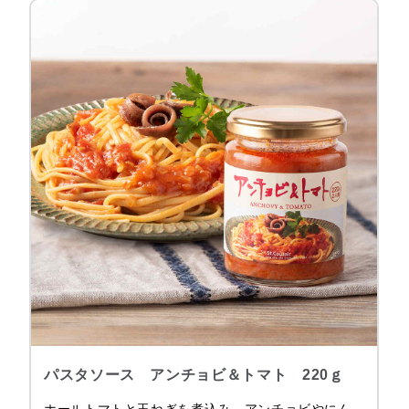
パスタソース アンチョビ＆トマト 220ｇ
ホールトマトと玉ねぎを煮込み、アンチョビやにん