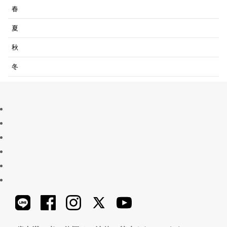
春
夏
秋
冬