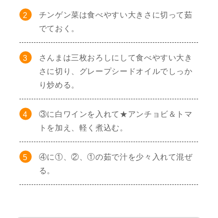
チンゲン菜は食べやすい大きさに切って茹
でておく。
さんまは三枚おろしにして食べやすい大き
さに切り、グレープシードオイルでしっか
り炒める。
③に白ワインを入れて★アンチョビ＆トマ
トを加え、軽く煮込む。
④に①、②、①の茹で汁を少々入れて混ぜ
る。