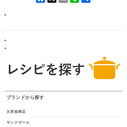
有
ブランドから探す
久世福商店
サンクゼール