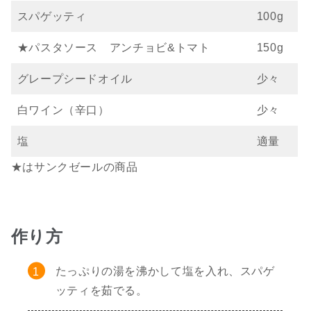
スパゲッティ
100g
★パスタソース アンチョビ&トマト
150g
グレープシードオイル
少々
白ワイン（辛口）
少々
塩
適量
★はサンクゼールの商品
作り方
たっぷりの湯を沸かして塩を入れ、スパゲ
ッティを茹でる。