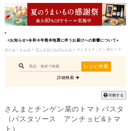
<お知らせ>令和８年熊本地震に伴うお届けへの影響について»
ホーム
»
レシピ
»
サンクゼールのレシピ
» さんまとチンゲン菜のトマトパスタ（パスタソース アンチョビ&トマト）
レシピ検索
詳細検索
印刷する
さんまとチンゲン菜のトマトパスタ
（パスタソース アンチョビ&トマ
ト）