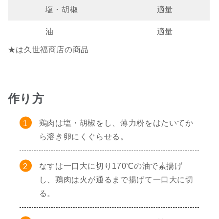
塩・胡椒
適量
油
適量
★は久世福商店の商品
作り方
鶏肉は塩・胡椒をし、薄力粉をはたいてか
ら溶き卵にくぐらせる。
なすは一口大に切り170℃の油で素揚げ
し、鶏肉は火が通るまで揚げて一口大に切
る。