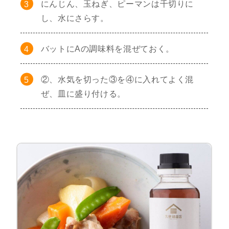
にんじん、玉ねぎ、ピーマンは千切りに
し、水にさらす。
バットにAの調味料を混ぜておく。
②、水気を切った③を④に入れてよく混
ぜ、皿に盛り付ける。