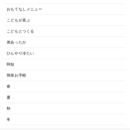
おもてなしメニュー
こどもが喜ぶ
こどもとつくる
体あったか
ひんやり冷たい
時短
簡単お手軽
春
夏
秋
冬