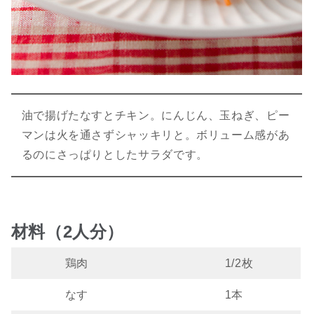
油で揚げたなすとチキン。にんじん、玉ねぎ、ピー
マンは火を通さずシャッキリと。ボリューム感があ
るのにさっぱりとしたサラダです。
材料（2人分）
鶏肉
1/2枚
なす
1本