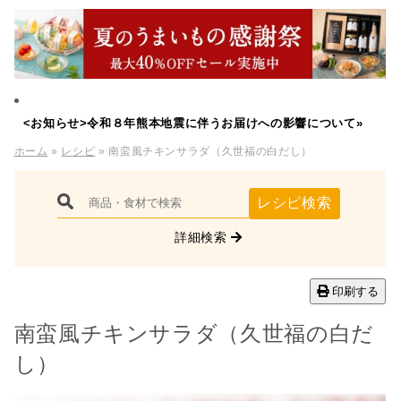
<お知らせ>令和８年熊本地震に伴うお届けへの影響について»
ホーム
»
レシピ
» 南蛮風チキンサラダ（久世福の白だし）
レシピ検索
詳細検索
印刷する
南蛮風チキンサラダ（久世福の白だ
し）