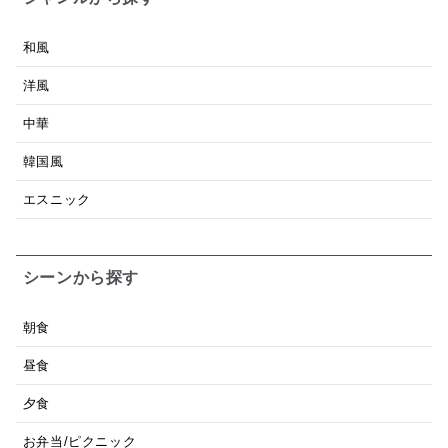
和風
洋風
中華
韓国風
エスニック
シーンから探す
朝食
昼食
夕食
お弁当/ピクニック