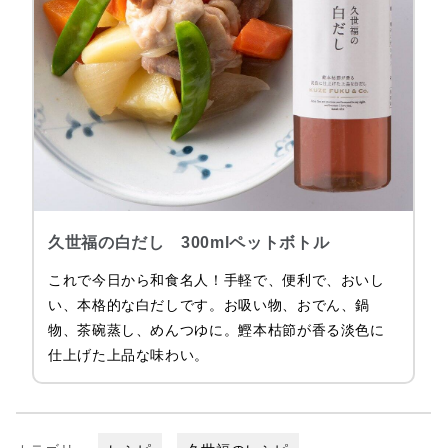
久世福の白だし 300mlペットボトル
これで今日から和食名人！手軽で、便利で、おいし
い、本格的な白だしです。お吸い物、おでん、鍋
物、茶碗蒸し、めんつゆに。鰹本枯節が香る淡色に
仕上げた上品な味わい。