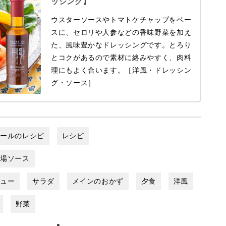
ッシング】
ウスターソースやトマトケチャップをベー
スに、セロリや人参などの香味野菜を加え
た、風味豊かなドレッシングです。とろり
とコクがあるので素材に絡みやすく、肉料
理にもよく合います。［洋風・ドレッシン
グ・ソース］
ゼールのレシピ
レシピ
農場ソース
ニュー
サラダ
メインのおかず
夕食
洋風
野菜