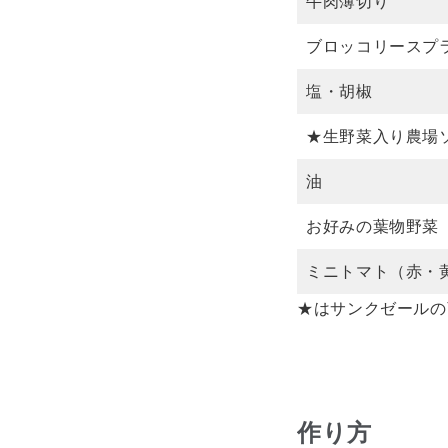
牛肉薄切り
ブロッコリースプ
塩・胡椒
★生野菜入り農場
油
お好みの葉物野菜
ミニトマト（赤・
★はサンクゼールの
作り方