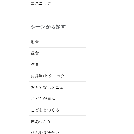
エスニック
シーンから探す
朝食
昼食
夕食
お弁当/ピクニック
おもてなしメニュー
こどもが喜ぶ
こどもとつくる
体あったか
ひんやり冷たい