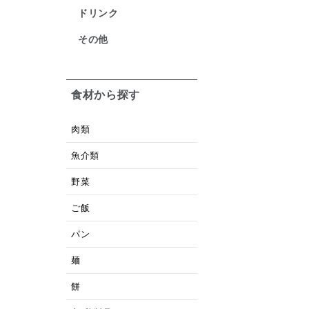
ドリンク
その他
食材から探す
肉類
魚介類
野菜
ご飯
パン
麺
餅