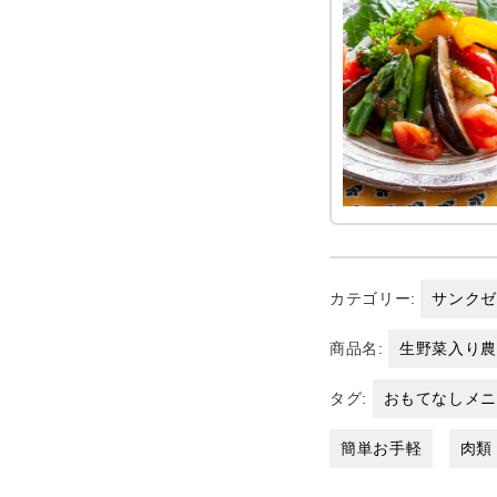
カテゴリー:
サンク
商品名:
生野菜入り
タグ:
おもてなしメ
簡単お手軽
肉類