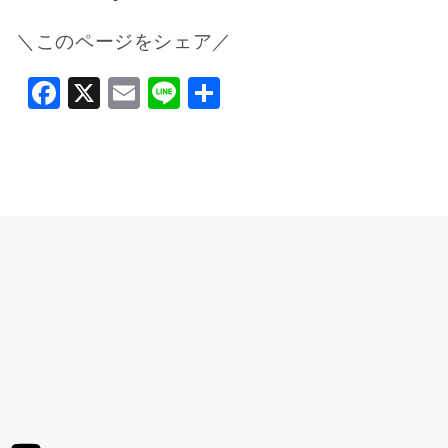
＼このページをシェア／
Facebook
X
Email
Line
共
有