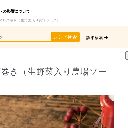
への影響について»
肉の野菜巻き（生野菜入り農場ソース）
レシピ検索
詳細検索
菜巻き（生野菜入り農場ソー