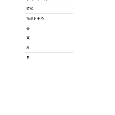
時短
簡単お手軽
春
夏
秋
冬