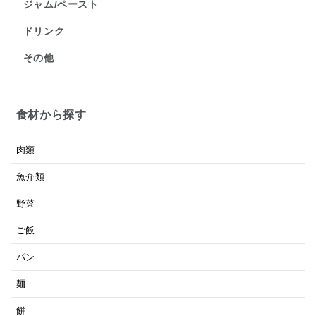
ジャム/ペースト
ドリンク
その他
食材から探す
肉類
魚介類
野菜
ご飯
パン
麺
餅