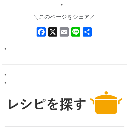
＼このページをシェア／
Facebook
X
Email
Line
共
有