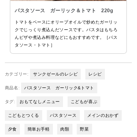
パスタソース ガーリック＆トマト 220g
トマトをベースにオリーブオイルで炒めたガーリッ
クでじっくり煮込んだソースです。パスタはもちろ
んピザや煮込み料理などにもおすすめです。［パス
タソース・トマト］
カテゴリー:
サンクゼールのレシピ
レシピ
商品名:
パスタソース ガーリック&トマト
タグ:
おもてなしメニュー
こどもが喜ぶ
こどもとつくる
パスタソース
メインのおかず
夕食
簡単お手軽
肉類
野菜