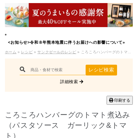
<お知らせ>令和８年熊本地震に伴うお届けへの影響について»
ホーム
»
レシピ
»
サンクゼールのレシピ
» ころころハンバーグのトマト煮込み（パスタソース ガーリック&トマト）
レシピ検索
詳細検索
印刷する
ころころハンバーグのトマト煮込み
（パスタソース ガーリック&トマ
ト）