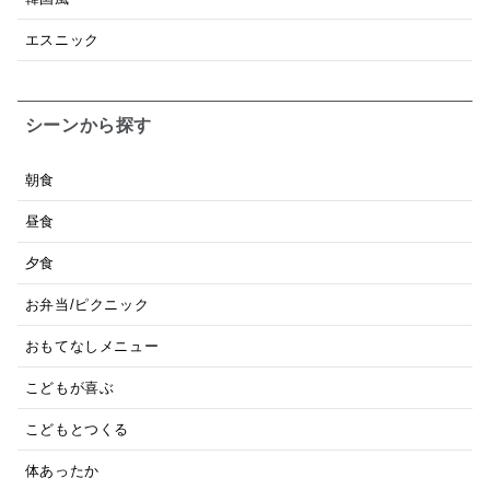
エスニック
シーンから探す
朝食
昼食
夕食
お弁当/ピクニック
おもてなしメニュー
こどもが喜ぶ
こどもとつくる
体あったか