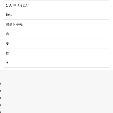
ひんやり冷たい
時短
簡単お手軽
春
夏
秋
冬