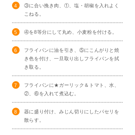
③に合い挽き肉、①、塩・胡椒を入れよく
こねる。
④を8等分にして丸め、小麦粉を付ける。
フライパンに油を引き、⑤にこんがりと焼
き色を付け、一旦取り出しフライパンを拭
き取る。
フライパンに★ガーリック＆トマト、水、
②、⑥を入れて煮込む。
器に盛り付け、みじん切りにしたパセリを
散らす。