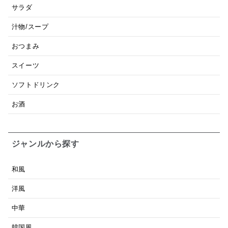
サラダ
汁物/スープ
おつまみ
スイーツ
ソフトドリンク
お酒
ジャンルから探す
和風
洋風
中華
韓国風