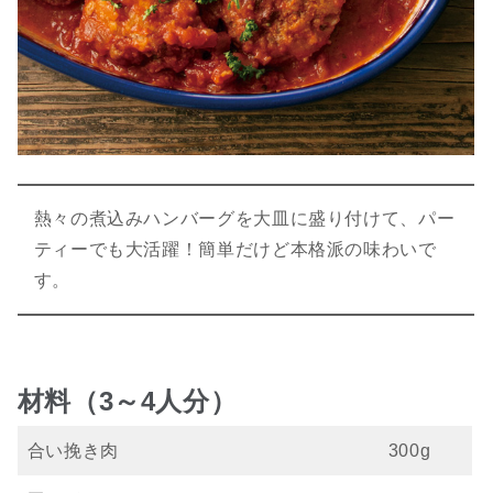
熱々の煮込みハンバーグを大皿に盛り付けて、パー
ティーでも大活躍！簡単だけど本格派の味わいで
す。
材料（3～4人分）
合い挽き肉
300g