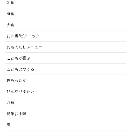
朝食
昼食
夕食
お弁当/ピクニック
おもてなしメニュー
こどもが喜ぶ
こどもとつくる
体あったか
ひんやり冷たい
時短
簡単お手軽
春