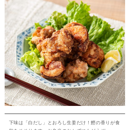
下味は「白だし」とおろし生姜だけ！鰹の香りが食