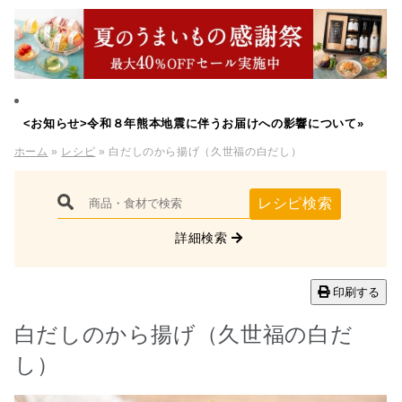
<お知らせ>令和８年熊本地震に伴うお届けへの影響について»
ホーム
»
レシピ
» 白だしのから揚げ（久世福の白だし）
レシピ検索
詳細検索
印刷する
白だしのから揚げ（久世福の白だ
し）