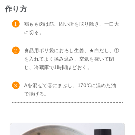
作り方
鶏もも肉は筋、固い所を取り除き、一口大
に切る。
食品用ポリ袋におろし生姜、★白だし、①
を入れてよく揉み込み、空気を抜いて閉
じ、冷蔵庫で1時間ほどおく。
Aを混ぜて②にまぶし、170℃に温めた油
で揚げる。