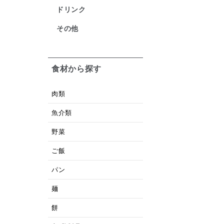
ドリンク
その他
食材から探す
肉類
魚介類
野菜
ご飯
パン
麺
餅