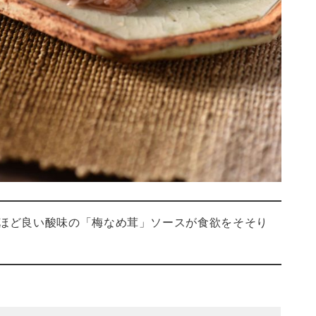
ほど良い酸味の「梅なめ茸」ソースが食欲をそそり
）