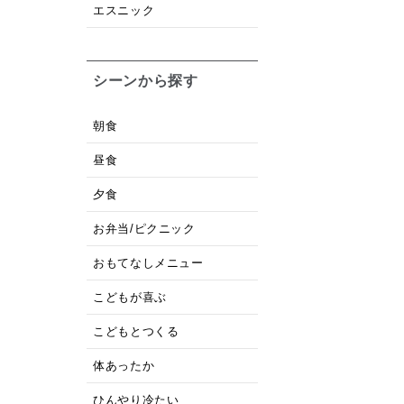
エスニック
シーンから探す
朝食
昼食
夕食
お弁当/ピクニック
おもてなしメニュー
こどもが喜ぶ
こどもとつくる
体あったか
ひんやり冷たい