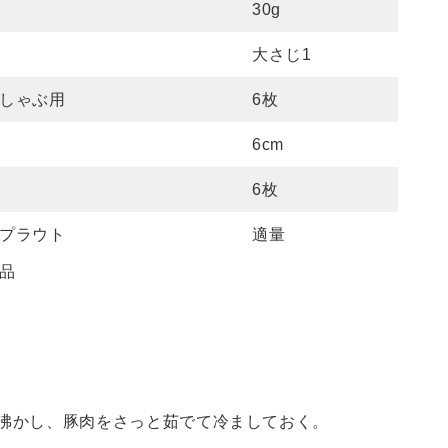
30g
大さじ1
しゃぶ用
6枚
6cm
6枚
プラウト
適量
品
沸かし、豚肉をさっと茹でて冷ましておく。