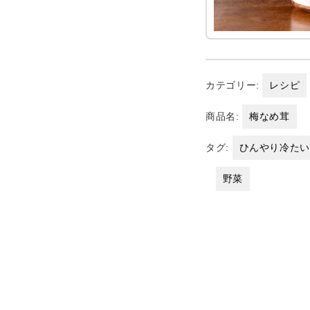
カテゴリー:
レシピ
商品名:
梅なめ茸
タグ:
ひんやり冷た
野菜