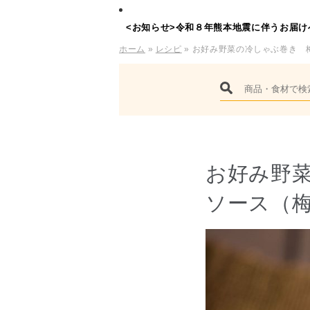
<お知らせ>令和８年熊本地震に伴うお届け
ホーム
»
レシピ
» お好み野菜の冷しゃぶ巻き 
お好み野
ソース（