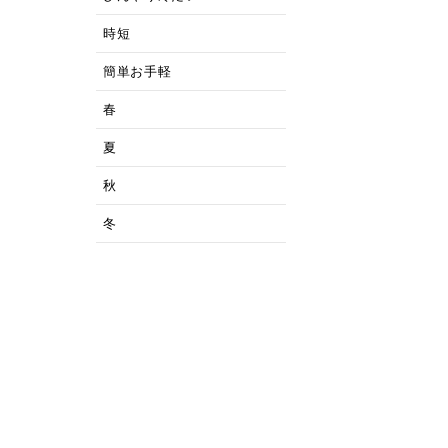
時短
簡単お手軽
春
夏
秋
冬