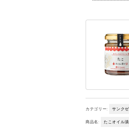
カテゴリー:
サンク
商品名:
たこオイル