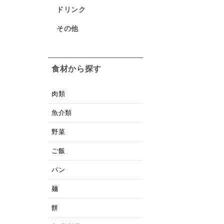
ドリンク
その他
食材から探す
肉類
魚介類
野菜
ご飯
パン
麺
餅