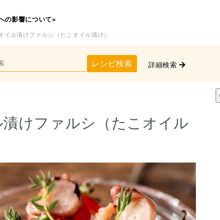
への影響について»
こオイル漬けファルシ（たこオイル漬け）
レシピ検索
詳細検索
ル漬けファルシ（たこオイル