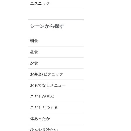
エスニック
シーンから探す
朝食
昼食
夕食
お弁当/ピクニック
おもてなしメニュー
こどもが喜ぶ
こどもとつくる
体あったか
ひんやり冷たい