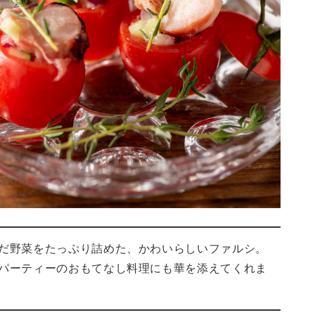
だ野菜をたっぷり詰めた、かわいらしいファルシ。
パーティーのおもてなし料理にも華を添えてくれま