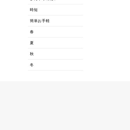
時短
簡単お手軽
春
夏
秋
冬