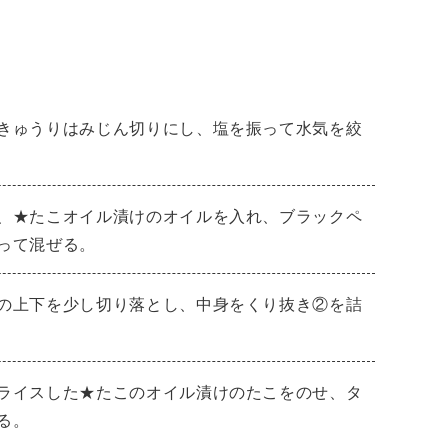
きゅうりはみじん切りにし、塩を振って水気を絞
、★たこオイル漬けのオイルを入れ、ブラックペ
って混ぜる。
の上下を少し切り落とし、中身をくり抜き②を詰
ライスした★たこのオイル漬けのたこをのせ、タ
る。