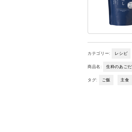
カテゴリー:
レシピ
商品名:
生粋のあご
タグ:
ご飯
主食