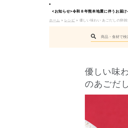
<お知らせ>令和８年熊本地震に伴うお届け
ホーム
»
レシピ
» 優しい味わい あごだしの卵
優しい味わ
のあごだ