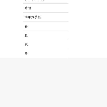
時短
簡単お手軽
春
夏
秋
冬