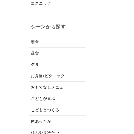
エスニック
シーンから探す
朝食
昼食
夕食
お弁当/ピクニック
おもてなしメニュー
こどもが喜ぶ
こどもとつくる
体あったか
ひんやり冷たい