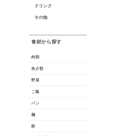
ドリンク
その他
食材から探す
肉類
魚介類
野菜
ご飯
パン
麺
餅