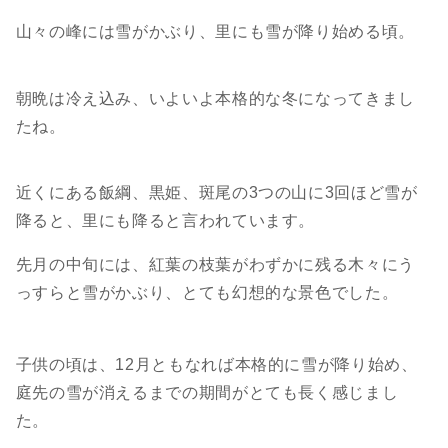
山々の峰には雪がかぶり、里にも雪が降り始める頃。
朝晩は冷え込み、いよいよ本格的な冬になってきまし
たね。
近くにある飯綱、黒姫、斑尾の3つの山に3回ほど雪が
降ると、里にも降ると言われています。
先月の中旬には、紅葉の枝葉がわずかに残る木々にう
っすらと雪がかぶり、とても幻想的な景色でした。
子供の頃は、12月ともなれば本格的に雪が降り始め、
庭先の雪が消えるまでの期間がとても長く感じまし
た。