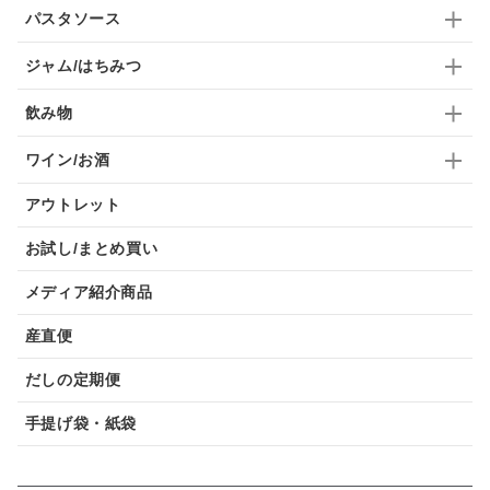
パスタソース
ジャム/はちみつ
飲み物
ワイン/お酒
アウトレット
お試し/まとめ買い
メディア紹介商品
産直便
だしの定期便
手提げ袋・紙袋