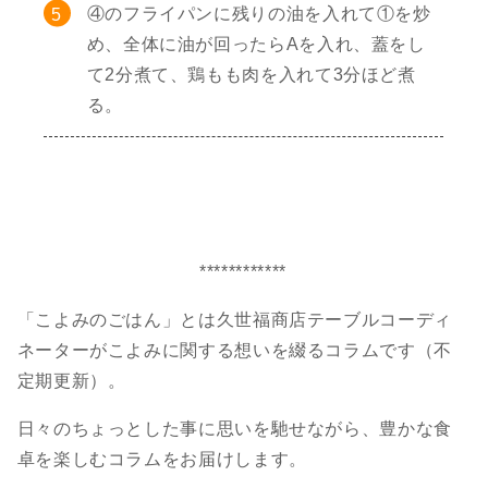
④のフライパンに残りの油を入れて①を炒
め、全体に油が回ったらAを入れ、蓋をし
て2分煮て、鶏もも肉を入れて3分ほど煮
る。
************
「こよみのごはん」とは久世福商店テーブルコーディ
ネーターがこよみに関する想いを綴るコラムです（不
定期更新）。
日々のちょっとした事に思いを馳せながら、豊かな食
卓を楽しむコラムをお届けします。