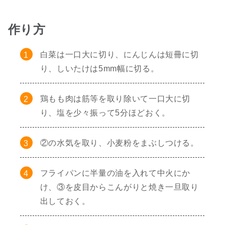
作り方
白菜は一口大に切り、にんじんは短冊に切
り、しいたけは5mm幅に切る。
鶏もも肉は筋等を取り除いて一口大に切
り、塩を少々振って5分ほどおく。
②の水気を取り、小麦粉をまぶしつける。
フライパンに半量の油を入れて中火にか
け、③を皮目からこんがりと焼き一旦取り
出しておく。