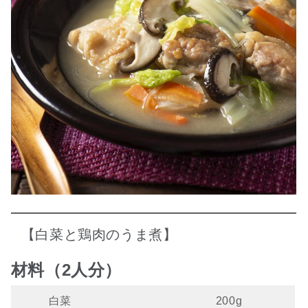
【白菜と鶏肉のうま煮】
材料（2人分）
白菜
200g