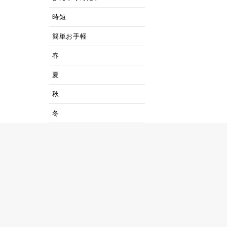
時短
簡単お手軽
春
夏
秋
冬