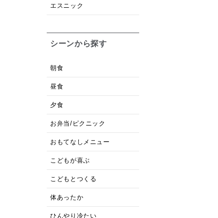
エスニック
シーンから探す
朝食
昼食
夕食
お弁当/ピクニック
おもてなしメニュー
こどもが喜ぶ
こどもとつくる
体あったか
ひんやり冷たい