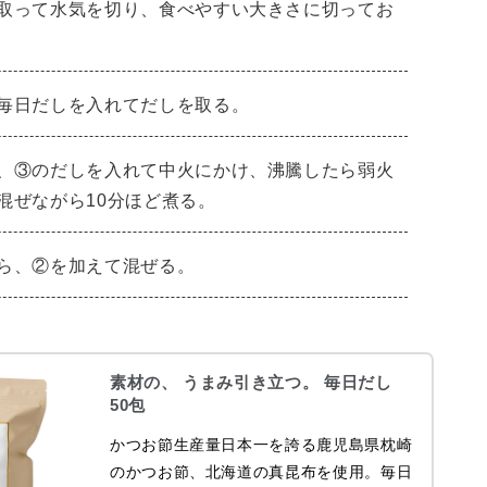
取って水気を切り、食べやすい大きさに切ってお
毎日だしを入れてだしを取る。
、③のだしを入れて中火にかけ、沸騰したら弱火
混ぜながら10分ほど煮る。
ら、②を加えて混ぜる。
素材の、 うまみ引き立つ。 毎日だし
50包
かつお節生産量日本一を誇る鹿児島県枕崎
のかつお節、北海道の真昆布を使用。毎日