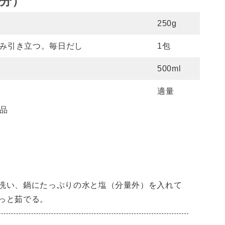
人分）
250g
み引き立つ。毎日だし
1包
500ml
適量
品
洗い、鍋にたっぷりの水と塩（分量外）を入れて
っと茹でる。