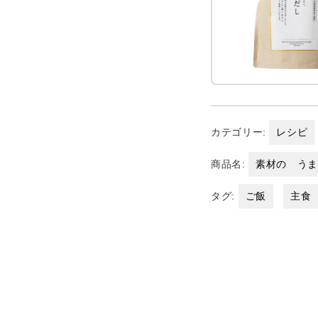
カテゴリー:
レシピ
商品名:
素材の う
タグ:
ご飯
主食