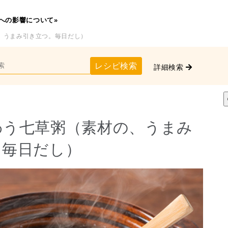
への影響について»
、うまみ引き立つ。毎日だし）
レシピ検索
詳細検索
わう七草粥（素材の、うまみ
。毎日だし）