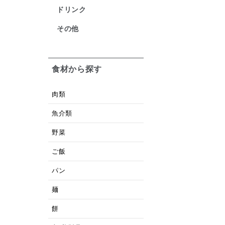
ドリンク
その他
食材から探す
肉類
魚介類
野菜
ご飯
パン
麺
餅