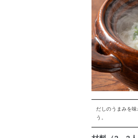
だしのうまみを味
う。