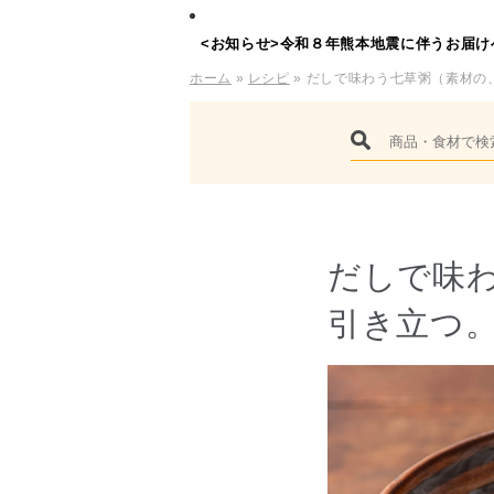
<お知らせ>令和８年熊本地震に伴うお届け
ホーム
»
レシピ
» だしで味わう七草粥（素材の
だしで味
引き立つ