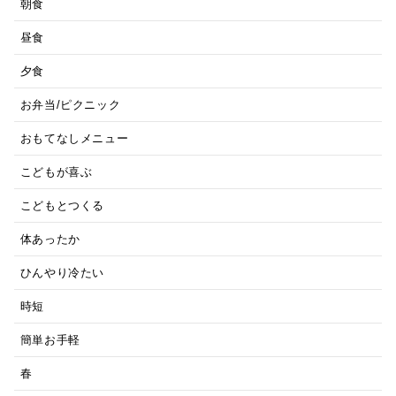
朝食
昼食
夕食
お弁当/ピクニック
おもてなしメニュー
こどもが喜ぶ
こどもとつくる
体あったか
ひんやり冷たい
時短
簡単お手軽
春