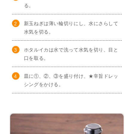
る。
新玉ねぎは薄い輪切りにし、水にさらして
水気を切る。
ホタルイカは水で洗って水気を切り、目と
口を取る。
皿に①、②、③を盛り付け、★辛旨ドレッ
シングをかける。