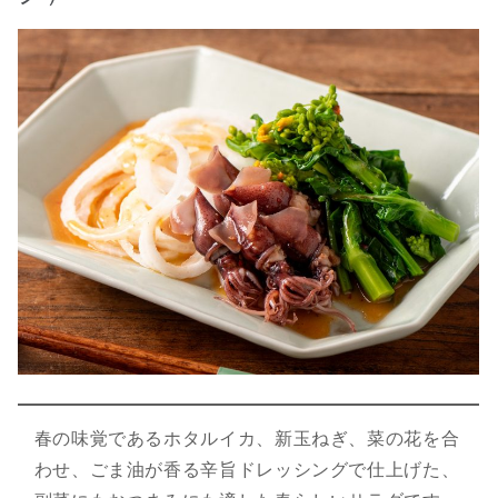
春の味覚であるホタルイカ、新玉ねぎ、菜の花を合
わせ、ごま油が香る辛旨ドレッシングで仕上げた、