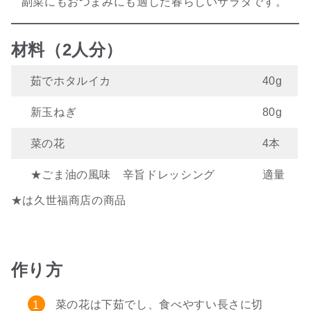
副菜にもおつまみにも適した春らしいサラダです。
材料（2人分）
茹でホタルイカ
40g
新玉ねぎ
80g
菜の花
4本
★ごま油の風味 辛旨ドレッシング
適量
★は久世福商店の商品
作り方
菜の花は下茹でし、食べやすい長さに切