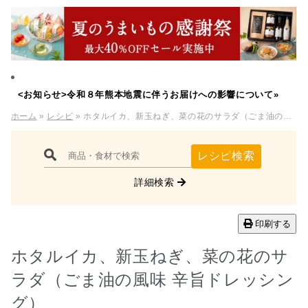
<お知らせ>令和８年熊本地震に伴うお届けへの影響について»
ホーム
»
レシピ
» ホタルイカ、新玉ねぎ、菜の花のサラダ（ごま油の風味 辛旨ドレッシング）
レシピ検索
詳細検索
印刷する
ホタルイカ、新玉ねぎ、菜の花のサ
ラダ（ごま油の風味 辛旨ドレッシン
グ）