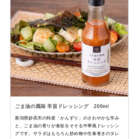
ごま油の風味 辛旨ドレッシング 200ml
新潟県妙高市の特産「かんずり」のさわやかな辛み
と、ごま油の香りが食欲をそそる中華風ドレッシン
グです。サラダはもちろん炒め物や生春巻きのタレ