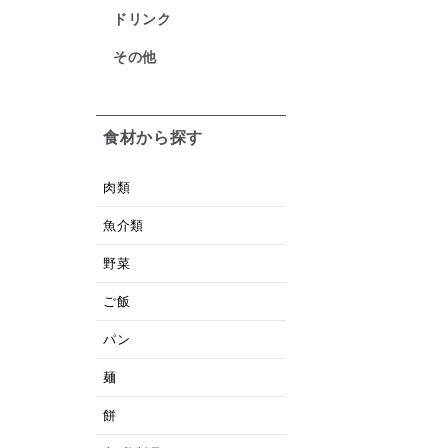
ドリンク
その他
食材から探す
肉類
魚介類
野菜
ご飯
パン
麺
餅