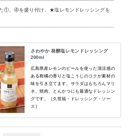
た①、④を盛り付け、★塩レモンドレッシングを
さわやか 発酵塩レモンドレッシング
200ml
広島県産レモンのピールを使った清涼感の
ある柑橘の香りと塩こうじのコクが素材の
味を引き立てます。サラダはもちろんマリ
ネ、焼肉、とんかつにも最適なドレッシン
グです。［久世福・ドレッシング・ソー
ス］