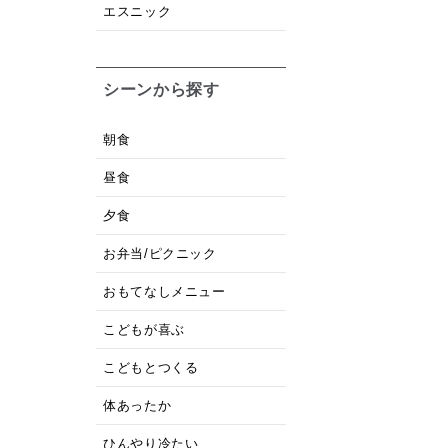
エスニック
シーンから探す
朝食
昼食
夕食
お弁当/ピクニック
おもてなしメニュー
こどもが喜ぶ
こどもとつくる
体あったか
ひんやり冷たい