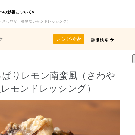
への影響について»
（さわやか 発酵塩レモンドレッシング）
レシピ検索
詳細検索
っぱりレモン南蛮風（さわや
塩レモンドレッシング）