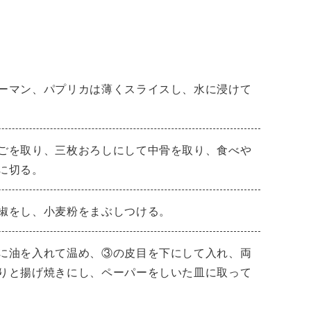
ーマン、パプリカは薄くスライスし、水に浸けて
ごを取り、三枚おろしにして中骨を取り、食べや
に切る。
椒をし、小麦粉をまぶしつける。
に油を入れて温め、③の皮目を下にして入れ、両
りと揚げ焼きにし、ペーパーをしいた皿に取って