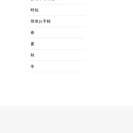
時短
簡単お手軽
春
夏
秋
冬