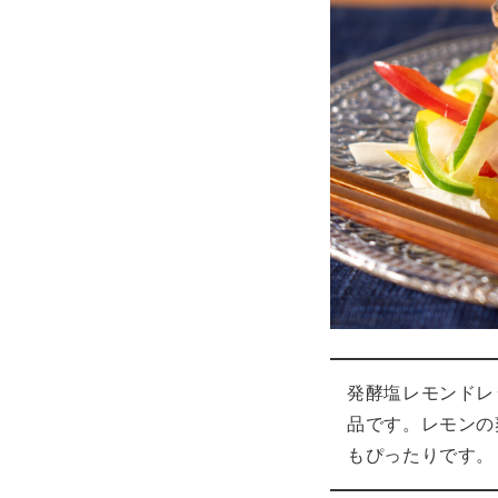
発酵塩レモンドレ
品です。レモンの
もぴったりです。