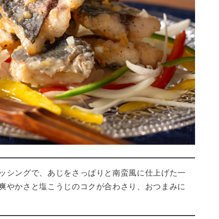
ッシングで、あじをさっぱりと南蛮風に仕上げた一
爽やかさと塩こうじのコクが合わさり、おつまみに