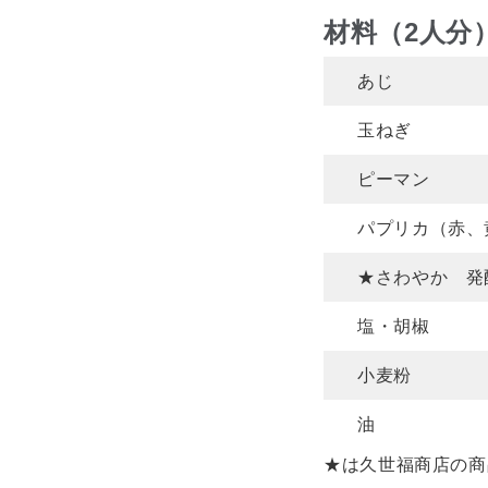
材料（2人分
あじ
玉ねぎ
ピーマン
パプリカ（赤、
★さわやか 発
塩・胡椒
小麦粉
油
★は久世福商店の商