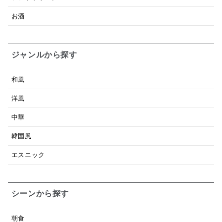
お酒
ジャンルから探す
和風
洋風
中華
韓国風
エスニック
シーンから探す
朝食