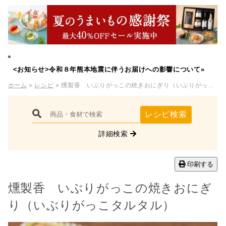
<お知らせ>令和８年熊本地震に伴うお届けへの影響について»
ホーム
»
レシピ
» 燻製香 いぶりがっこの焼きおにぎり（いぶりがっこタルタル）
レシピ検索
詳細検索
印刷する
燻製香 いぶりがっこの焼きおにぎ
り（いぶりがっこタルタル）