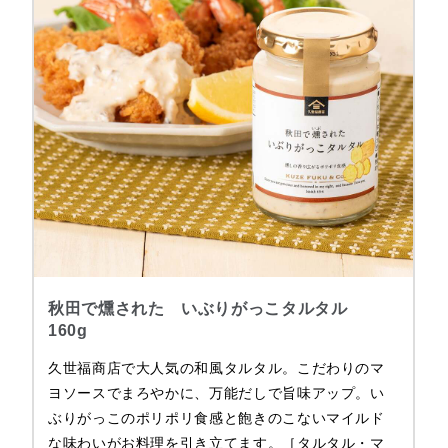
秋田で燻された いぶりがっこタルタル
160g
久世福商店で大人気の和風タルタル。こだわりのマ
ヨソースでまろやかに、万能だしで旨味アップ。い
ぶりがっこのポリポリ食感と飽きのこないマイルド
な味わいがお料理を引き立てます。［タルタル・マ