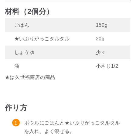
材料（2個分）
ごはん
150g
★いぶりがっこタルタル
20g
しょうゆ
少々
油
小さじ1/2
★は久世福商店の商品
作り方
ボウルにごはんと★いぶりがっこタルタル
を入れ、よく混ぜる。