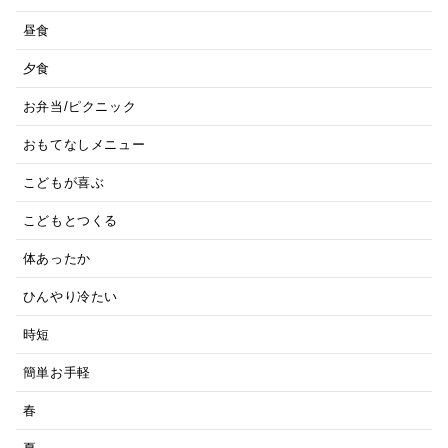
昼食
夕食
お弁当/ピクニック
おもてなしメニュー
こどもが喜ぶ
こどもとつくる
体あったか
ひんやり冷たい
時短
簡単お手軽
春