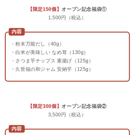
【限定150個】
オープン記念福袋①
1,500円（税込）
内容
・粉末万能だし（40g）
・白米が美味しい なめ茸（130g）
・さつま芋チップス 素揚げ（125g）
・久世福の和ジャム 安納芋（125g）
【限定300個】
オープン記念福袋②
3,500円（税込）
内容