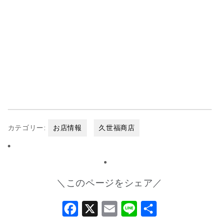
カテゴリー:
お店情報
久世福商店
＼このページをシェア／
Facebook
X
Email
Line
共