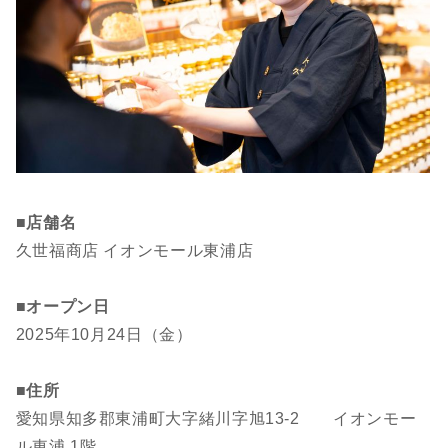
■店舗名
久世福商店 イオンモール東浦店
■オープン日
2025年10月24日（金）
■住所
愛知県知多郡東浦町大字緒川字旭13-2 イオンモー
ル東浦 1階