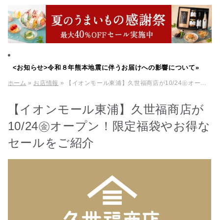
<お知らせ>令和８年熊本地震に伴うお届けへの影響について»
ホーム
»
お店情報
» 【イオンモール東浦】久世福商店が10/24㊎オープン！限定福袋やお得なセールをご紹介
【イオンモール東浦】久世福商店が
10/24㊎オープン！限定福袋やお得な
セールをご紹介