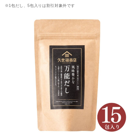
※1包だし、5包入りは割引対象外です