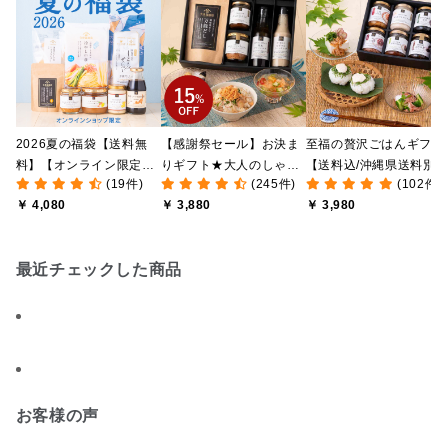
2026夏の福袋【送料無
【感謝祭セール】お決ま
至福の贅沢ごはんギフト
料】【オンライン限定】
りギフト★大人のしゃけ
【送料込/沖縄県送料別
(19件)
(245件)
(102件)
【ポイントキャンペーン
しゃけめんたい入り【送
途】【化粧箱包装付/オ
￥ 4,080
￥ 3,880
￥ 3,980
実施中】【のし・ラッピ
料込/沖縄県送料別途】
ライン限定】
ング・化粧箱詰め不可】
【化粧箱包装付】
最近チェックした商品
お客様の声