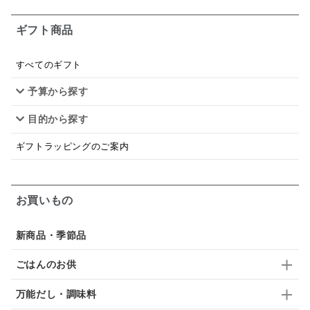
お米チップス
味噌汁
かりんとう
甘酒
ギフト商品
あごだし
バナナミルク
りんご
骨せんべい
すべてのギフト
ドレッシング
珍味
おかず
ナイアガラ
予算から探す
和塩
混ぜご飯の素
マヨネーズ
せんべい
目的から探す
韓国
贅沢ごはん
おでん
吸い物
ギフトラッピングのご案内
シードル
ごま
いわし
ミックス
芋
お買いもの
スープ
クリームソース
季節限定
セット
佃煮
アップル
ジュース
パンにぬる
新商品・季節品
はちみつ茶
オレンジ
ナッツ
かつおだし
ごはんのお供
梅
レモン
ペースト
クランベリー
万能だし・調味料