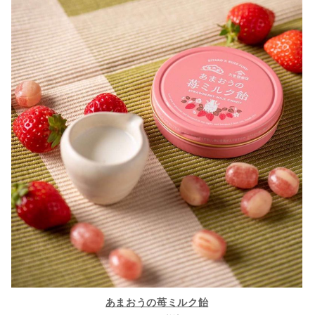
あまおうの苺ミルク飴