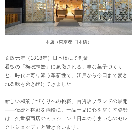
本店（東京都 日本橋）
文政元年（1818年）日本橋にて創業。
看板の「梅ぼ志飴」に象徴される丁寧な菓子づくり
と、時代に寄り添う革新性で、江戸から今日まで愛さ
れる味を磨き続けてきました。
新しい和菓子づくりへの挑戦、百貨店ブランドの展開
——伝統と挑戦を両輪に、一品一品に心を尽くす姿勢
は、久世福商店のミッション「日本のうまいものセレ
クトショップ」と響き合います。