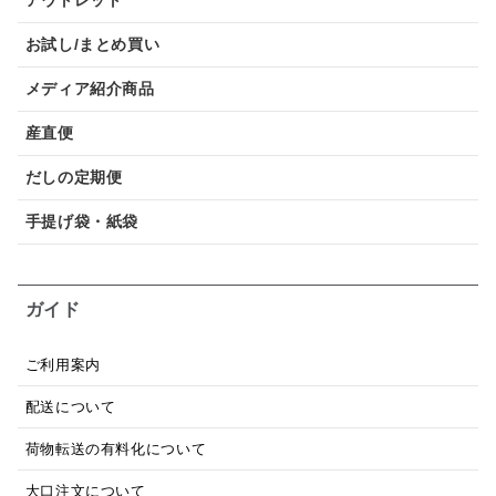
お試し/まとめ買い
メディア紹介商品
産直便
だしの定期便
手提げ袋・紙袋
ガイド
ご利用案内
配送について
荷物転送の有料化について
大口注文について