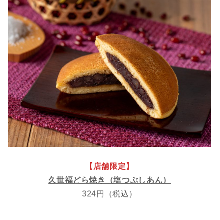
【店舗限定】
久世福どら焼き（塩つぶしあん）
324円（税込）