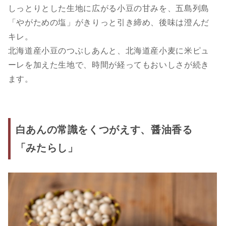
しっとりとした生地に広がる小豆の甘みを、五島列島
「やがための塩」がきりっと引き締め、後味は澄んだ
キレ。
北海道産小豆のつぶしあんと、北海道産小麦に米ピュ
ーレを加えた生地で、時間が経ってもおいしさが続き
ます。
白あんの常識をくつがえす、醤油香る
「みたらし」