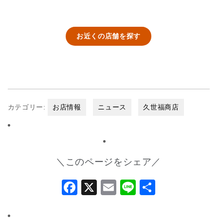
お近くの店舗を探す
カテゴリー:
お店情報
ニュース
久世福商店
＼このページをシェア／
Facebook
X
Email
Line
共
有