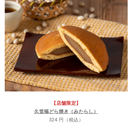
【店舗限定】
久世福どら焼き（みたらし）
324 円（税込）