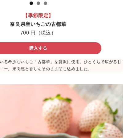
【季節限定】
奈良県産いちごの古都華
700 円（税込）
購入する
いる希少ないちご「古都華」を贅沢に使用。ひとくちで広がる甘
ニー。果肉感と香りをそのまま閉じ込めました。