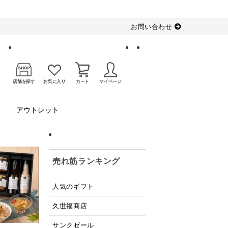
お問い合わせ
店舗を探す
お気に入り
カート
マイページ
アウトレット
売れ筋ランキング
人気のギフト
久世福商店
サンクゼール