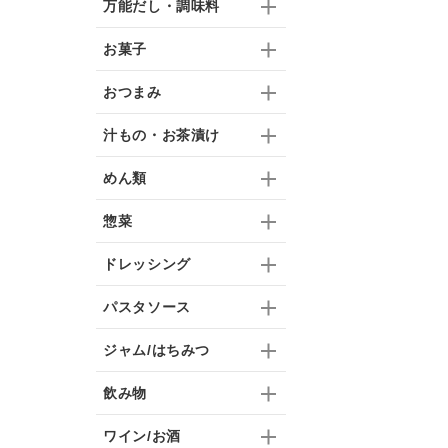
万能だし・調味料
お菓子
おつまみ
汁もの・お茶漬け
めん類
惣菜
ドレッシング
パスタソース
ジャム/はちみつ
飲み物
ワイン/お酒