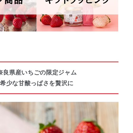
奈良県産いちごの限定ジャム
希少な甘酸っぱさを贅沢に