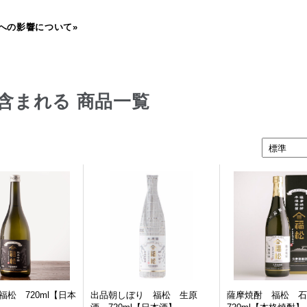
への影響について»
含まれる 商品一覧
松 720ml【日本
出品朝しぼり 福松 生原
薩摩焼酎 福松 