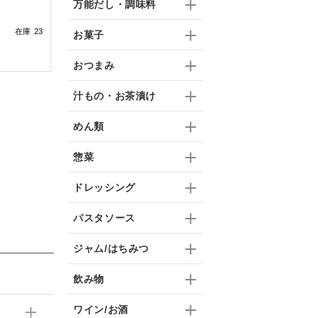
万能だし・調味料
在庫 23
お菓子
おつまみ
汁もの・お茶漬け
めん類
惣菜
ドレッシング
パスタソース
ジャム/はちみつ
飲み物
ワイン/お酒