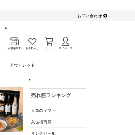
お問い合わせ
店舗を探す
お気に入り
カート
マイページ
アウトレット
売れ筋ランキング
人気のギフト
久世福商店
サンクゼール