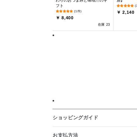
わりのおつまみと味噌汁のギ
酒】
フト
(
(1件)
￥ 2,140
￥ 8,400
在庫 23
ショッピングガイド
お支払方法