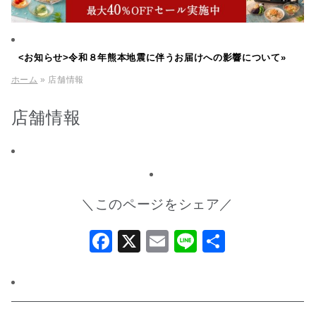
<お知らせ>令和８年熊本地震に伴うお届けへの影響について»
ホーム
» 店舗情報
店舗情報
＼このページをシェア／
Facebook
X
Email
Line
共
有