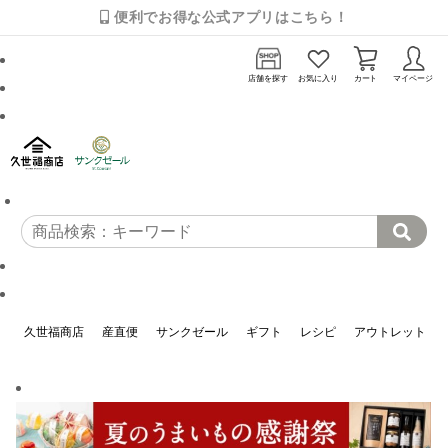
便利でお得な公式アプリはこちら！
店舗を探す
お気に入り
カート
マイページ
久世福商店
産直便
サンクゼール
ギフト
レシピ
アウトレット