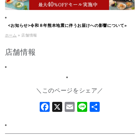
<お知らせ>令和８年熊本地震に伴うお届けへの影響について»
ホーム
» 店舗情報
店舗情報
＼このページをシェア／
Facebook
X
Email
Line
共
有