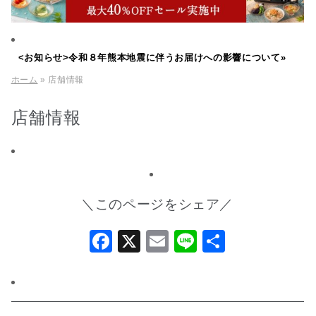
<お知らせ>令和８年熊本地震に伴うお届けへの影響について»
ホーム
» 店舗情報
店舗情報
＼このページをシェア／
Facebook
X
Email
Line
共
有