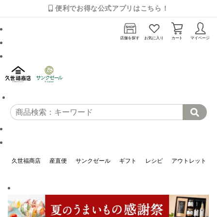
便利でお得な公式アプリはこちら！
店舗を探す
お気に入り
カート
マイページ
久世福商店
産直便
サンクゼール
ギフト
レシピ
アウトレット