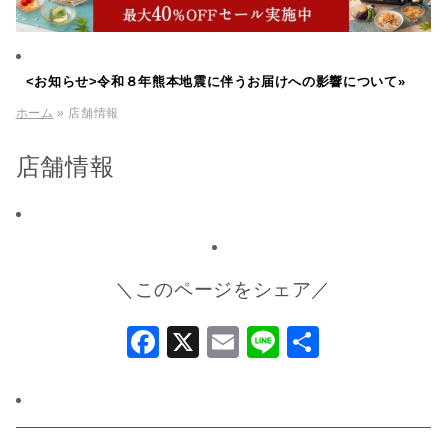
<お知らせ>令和８年熊本地震に伴うお届けへの影響について»
ホーム
» 店舗情報
店舗情報
＼このページをシェア／
Facebook
X
Email
Line
共
有