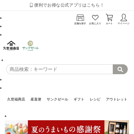
便利でお得な公式アプリはこちら！
店舗を探す
お気に入り
カート
マイページ
久世福商店
産直便
サンクゼール
ギフト
レシピ
アウトレット