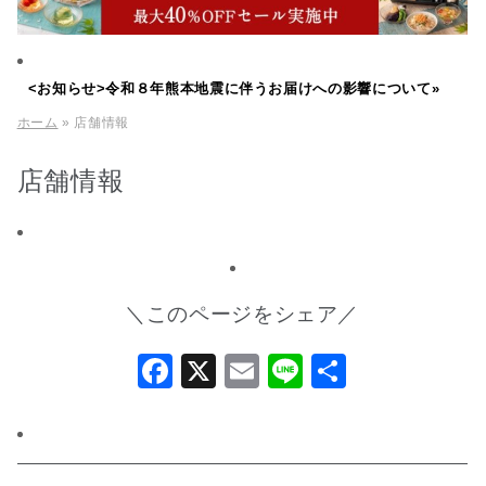
<お知らせ>令和８年熊本地震に伴うお届けへの影響について»
ホーム
» 店舗情報
店舗情報
＼このページをシェア／
Facebook
X
Email
Line
共
有