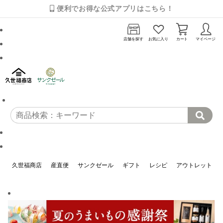
便利でお得な公式アプリはこちら！
店舗を探す
お気に入り
カート
マイページ
久世福商店
産直便
サンクゼール
ギフト
レシピ
アウトレット