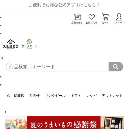
便利でお得な公式アプリはこちら！
店舗を探す
お気に入り
カート
マイページ
久世福商店
産直便
サンクゼール
ギフト
レシピ
アウトレット