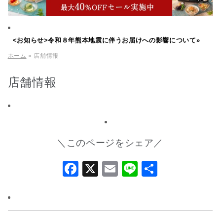
<お知らせ>令和８年熊本地震に伴うお届けへの影響について»
ホーム
» 店舗情報
店舗情報
＼このページをシェア／
Facebook
X
Email
Line
共
有