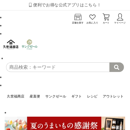
便利でお得な公式アプリはこちら！
店舗を探す
お気に入り
カート
マイページ
久世福商店
産直便
サンクゼール
ギフト
レシピ
アウトレット