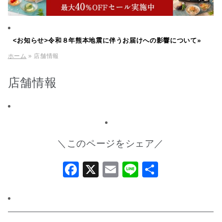
<お知らせ>令和８年熊本地震に伴うお届けへの影響について»
ホーム
» 店舗情報
店舗情報
＼このページをシェア／
Facebook
X
Email
Line
共
有