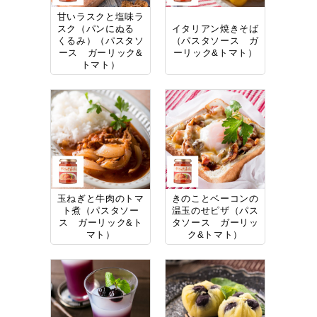
甘いラスクと塩味ラ
スク（パンにぬる
イタリアン焼きそば
くるみ）（パスタソ
（パスタソース ガ
ース ガーリック&
ーリック&トマト）
トマト）
玉ねぎと牛肉のトマ
きのことベーコンの
ト煮（パスタソー
温玉のせピザ（パス
ス ガーリック&ト
タソース ガーリッ
マト）
ク&トマト）