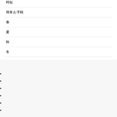
時短
簡単お手軽
春
夏
秋
冬