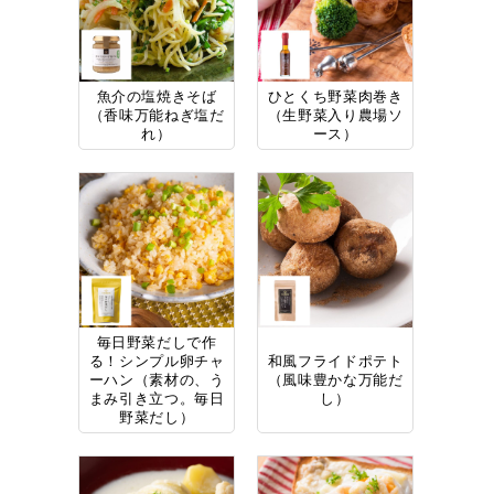
魚介の塩焼きそば
ひとくち野菜肉巻き
（香味万能ねぎ塩だ
（生野菜入り農場ソ
れ）
ース）
毎日野菜だしで作
る！シンプル卵チャ
和風フライドポテト
ーハン（素材の、う
（風味豊かな万能だ
まみ引き立つ。毎日
し）
野菜だし）