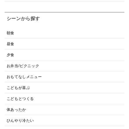
シーンから探す
朝食
昼食
夕食
お弁当/ピクニック
おもてなしメニュー
こどもが喜ぶ
こどもとつくる
体あったか
ひんやり冷たい