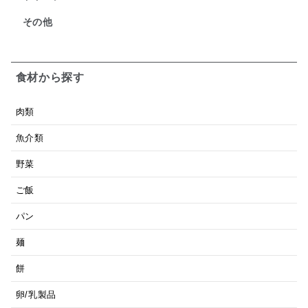
その他
食材から探す
肉類
魚介類
野菜
ご飯
パン
麺
餅
卵/乳製品