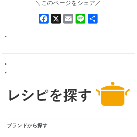
＼このページをシェア／
Facebook
X
Email
Line
共
有
ブランドから探す