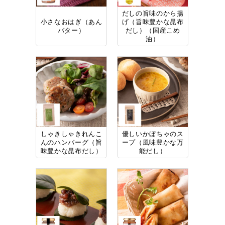
だしの旨味のから揚
小さなおはぎ（あん
げ（旨味豊かな昆布
バター）
だし）（国産こめ
油）
しゃきしゃきれんこ
優しいかぼちゃのス
んのハンバーグ（旨
ープ（風味豊かな万
味豊かな昆布だし）
能だし）