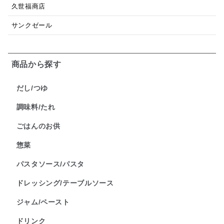
久世福商店
サンクゼール
商品から探す
だし/つゆ
調味料/たれ
ごはんのお供
惣菜
パスタソース/パスタ
ドレッシング/テーブルソース
ジャム/ペースト
ドリンク