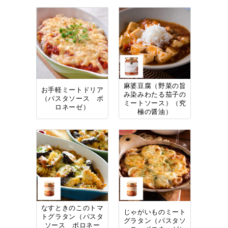
麻婆豆腐（野菜の旨
お手軽ミートドリア
み染みわたる茄子の
（パスタソース ボ
ミートソース）（究
ロネーゼ）
極の醤油）
なすときのこのトマ
じゃがいものミート
トグラタン（パスタ
グラタン（パスタソ
ソース ボロネー