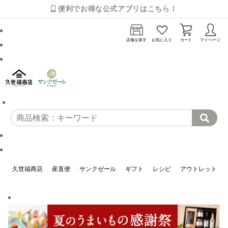
便利でお得な公式アプリはこちら！
店舗を探す
お気に入り
カート
マイページ
久世福商店
産直便
サンクゼール
ギフト
レシピ
アウトレット