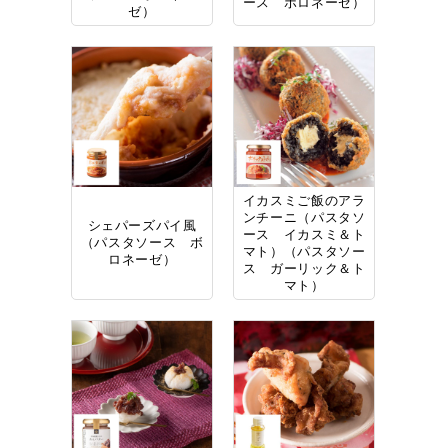
ース ボロネーゼ）
ゼ）
イカスミご飯のアラ
ンチーニ（パスタソ
シェパーズパイ風
ース イカスミ＆ト
（パスタソース ボ
マト）（パスタソー
ロネーゼ）
ス ガーリック＆ト
マト）