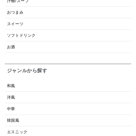
汁物/スープ
おつまみ
スイーツ
ソフトドリンク
お酒
ジャンルから探す
和風
洋風
中華
韓国風
エスニック