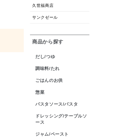
久世福商店
サンクゼール
商品から探す
だし/つゆ
調味料/たれ
ごはんのお供
惣菜
パスタソース/パスタ
ドレッシング/テーブルソ
ース
ジャム/ペースト