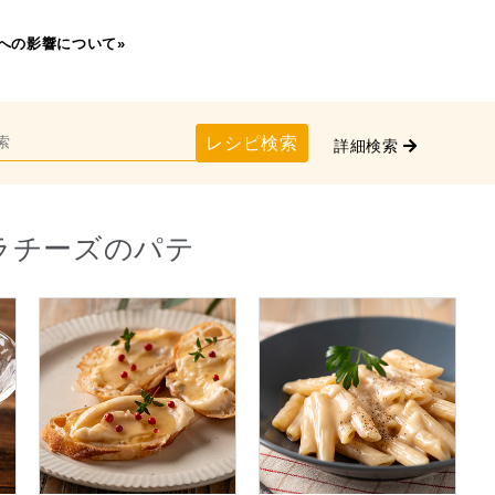
への影響について»
レシピ検索
詳細検索
ラチーズのパテ