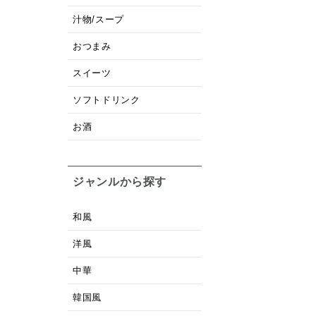
汁物/スープ
おつまみ
スイーツ
ソフトドリンク
お酒
ジャンルから探す
和風
洋風
中華
韓国風