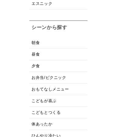
エスニック
シーンから探す
朝食
昼食
夕食
お弁当/ピクニック
おもてなしメニュー
こどもが喜ぶ
こどもとつくる
体あったか
ひんやり冷たい