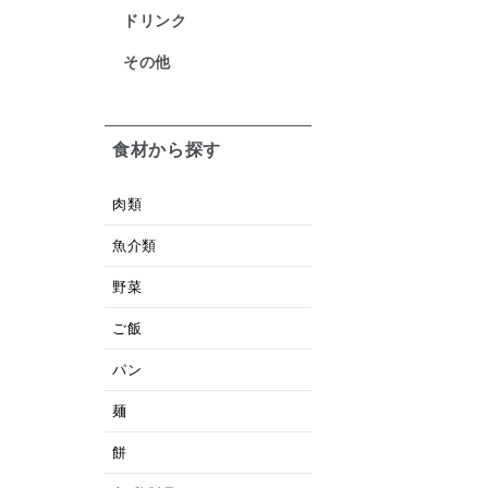
ドリンク
その他
食材から探す
肉類
魚介類
野菜
ご飯
パン
麺
餅