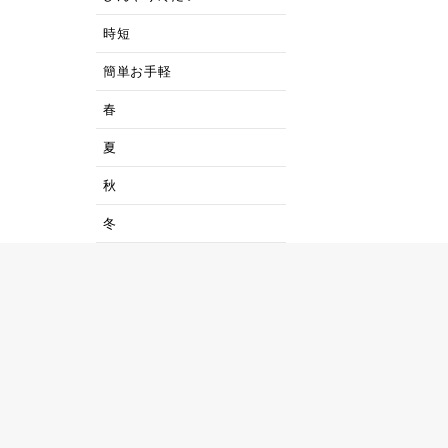
時短
簡単お手軽
春
夏
秋
冬