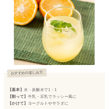
おすすめの楽しみ方
【基本】
水・炭酸水で1：1
【割って】
牛乳・豆乳でラッシー風に
【かけて】
ヨーグルトやサラダに