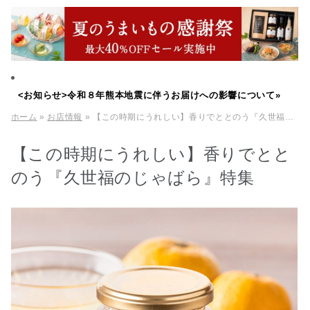
<お知らせ>令和８年熊本地震に伴うお届けへの影響について»
ホーム
»
お店情報
» 【この時期にうれしい】香りでととのう『久世福のじゃばら』特集
【この時期にうれしい】香りでとと
のう『久世福のじゃばら』特集