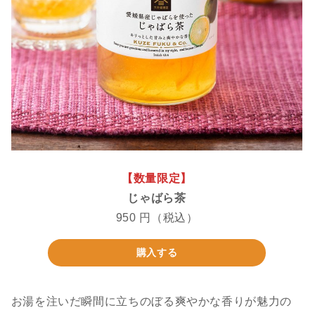
【数量限定】
じゃばら茶
950 円（税込）
購入する
お湯を注いだ瞬間に立ちのぼる爽やかな香りが魅力の