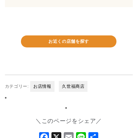
お近くの店舗を探す
カテゴリー:
お店情報
久世福商店
＼このページをシェア／
Facebook
X
Email
Line
共