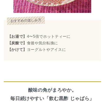
おすすめの楽しみ方
【お湯で】
4〜5倍でホットティーに
【炭酸で】
食後や気分転換に
【かけて】
ヨーグルトやアイスに
酸味の角がまろやか。
毎日続けやすい「飲む黒酢 じゃばら」