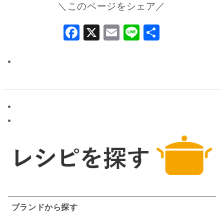
＼このページをシェア／
Facebook
X
Email
Line
共
有
ブランドから探す