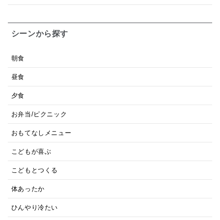
シーンから探す
朝食
昼食
夕食
お弁当/ピクニック
おもてなしメニュー
こどもが喜ぶ
こどもとつくる
体あったか
ひんやり冷たい