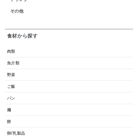
その他
食材から探す
肉類
魚介類
野菜
ご飯
パン
麺
餅
卵/乳製品