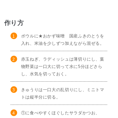
作り方
ボウルに★おかず味噌 国産ふきのとうを
入れ、米油を少しずつ加えながら混ぜる。
赤玉ねぎ、ラディッシュは薄切りにし、葉
物野菜は一口大に切って水に5分ほどさら
し、水気を切っておく。
きゅうりは一口大の乱切りにし、ミニトマ
トは縦半分に切る。
①に食べやすくほぐしたサラダかつお、