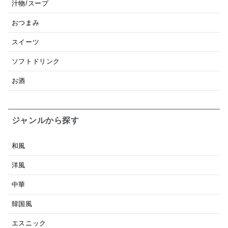
汁物/スープ
おつまみ
スイーツ
ソフトドリンク
お酒
ジャンルから探す
和風
洋風
中華
韓国風
エスニック