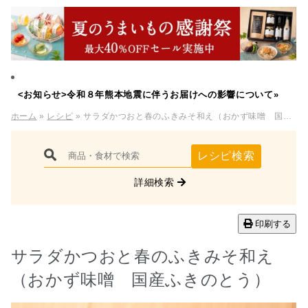
<お知らせ>令和８年熊本地震に伴うお届けへの影響について»
ホーム
»
レシピ
» サラダかつおと春のふきみそ和え（おかず味噌 国産ふきのとう）
レシピ検索
詳細検索
印刷する
サラダかつおと春のふきみそ和え
（おかず味噌 国産ふきのとう）