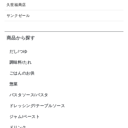
久世福商店
サンクゼール
商品から探す
だし/つゆ
調味料/たれ
ごはんのお供
惣菜
パスタソース/パスタ
ドレッシング/テーブルソース
ジャム/ペースト
ドリンク