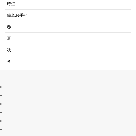
時短
簡単お手軽
春
夏
秋
冬