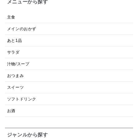
メニューから探す
主食
メインのおかず
あと1品
サラダ
汁物/スープ
おつまみ
スイーツ
ソフトドリンク
お酒
ジャンルから探す