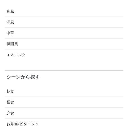
和風
洋風
中華
韓国風
エスニック
シーンから探す
朝食
昼食
夕食
お弁当/ピクニック