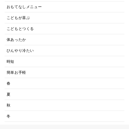
おもてなしメニュー
こどもが喜ぶ
こどもとつくる
体あったか
ひんやり冷たい
時短
簡単お手軽
春
夏
秋
冬