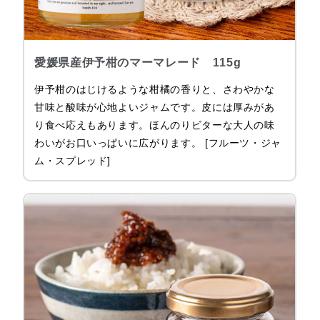
愛媛県産伊予柑のマーマレード 115g
伊予柑のはじけるような柑橘の香りと、さわやかな
甘味と酸味が心地よいジャムです。皮には厚みがあ
り食べ応えもあります。ほんのりビターな大人の味
わいがお口いっぱいに広がります。 [フルーツ・ジャ
ム・スプレッド]