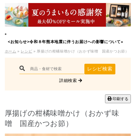
<お知らせ>令和８年熊本地震に伴うお届けへの影響について»
ホーム
»
レシピ
» 厚揚げの柑橘味噌かけ（おかず味噌 国産かつお節）
レシピ検索
詳細検索
印刷する
厚揚げの柑橘味噌かけ（おかず味
噌 国産かつお節）