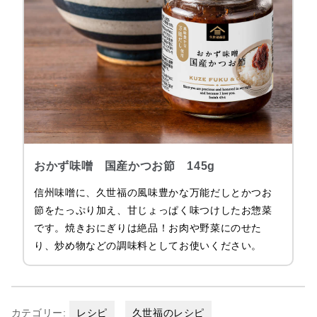
おかず味噌 国産かつお節 145g
信州味噌に、久世福の風味豊かな万能だしとかつお
節をたっぷり加え、甘じょっぱく味つけしたお惣菜
です。焼きおにぎりは絶品！お肉や野菜にのせた
り、炒め物などの調味料としてお使いください。
カテゴリー:
レシピ
久世福のレシピ