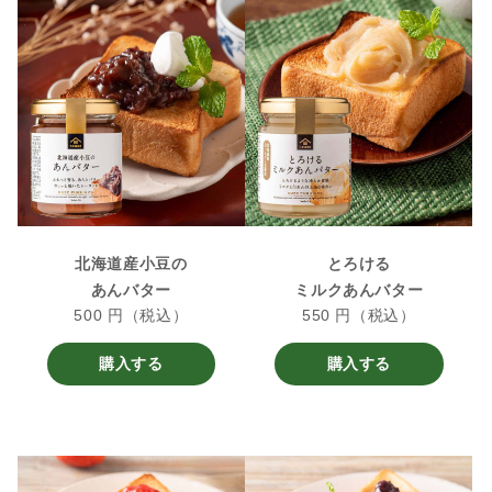
北海道産小豆の
とろける
あんバター
ミルクあんバター
500 円（税込）
550 円（税込）
購入する
購入する