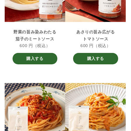
野菜の旨み染みわたる
あさりの旨み広がる
茄子のミートソース
トマトソース
600 円（税込）
600 円（税込）
購入する
購入する