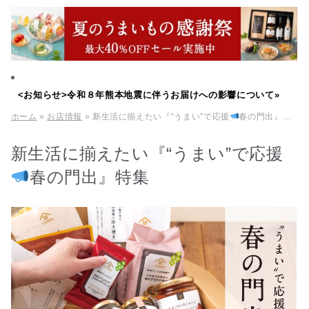
<お知らせ>令和８年熊本地震に伴うお届けへの影響について»
ホーム
»
お店情報
» 新生活に揃えたい『“うまい”で応援
春の門出』特集
新生活に揃えたい『“うまい”で応援
春の門出』特集