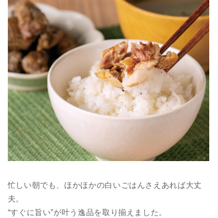
忙しい朝でも、ほかほかの白いごはんさえあれば大丈
夫。
“すぐに旨い”が叶う逸品を取り揃えました。