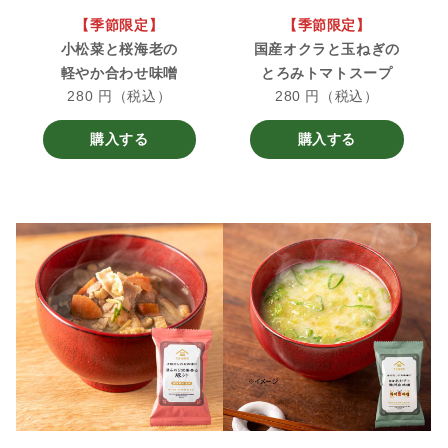
【季節限定】
【季節限定】
小松菜と桜海老の
国産オクラと玉ねぎの
軽やか合わせ味噌
とろみトマトスープ
280 円（税込）
280 円（税込）
購入する
購入する