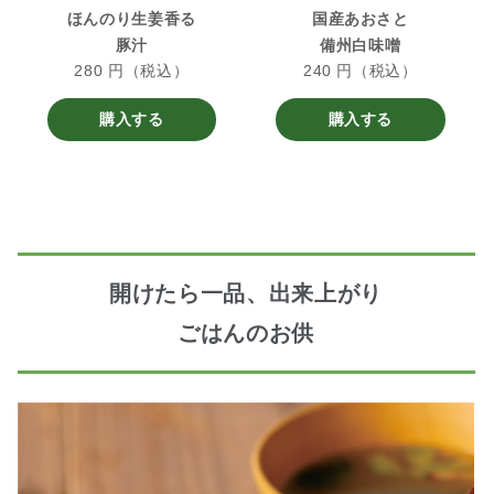
ほんのり生姜香る
国産あおさと
豚汁
備州白味噌
280 円（税込）
240 円（税込）
購入する
購入する
開けたら一品、出来上がり
ごはんのお供