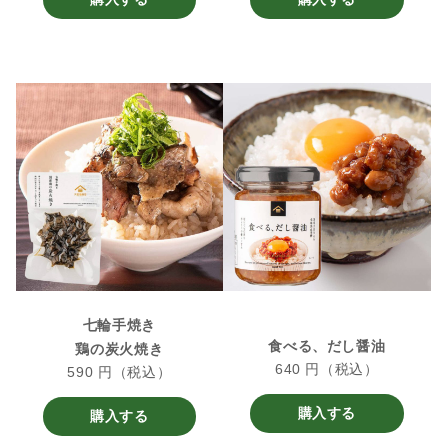
七輪手焼き
食べる、だし醤油
鶏の炭火焼き
640 円（税込）
590 円（税込）
購入する
購入する