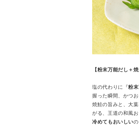
【粉末万能だし＋焼
塩の代わりに『
粉末
握った瞬間、かつお
焼鮭の旨みと、大葉
がる、王道の和風お
冷めてもおいしい
の