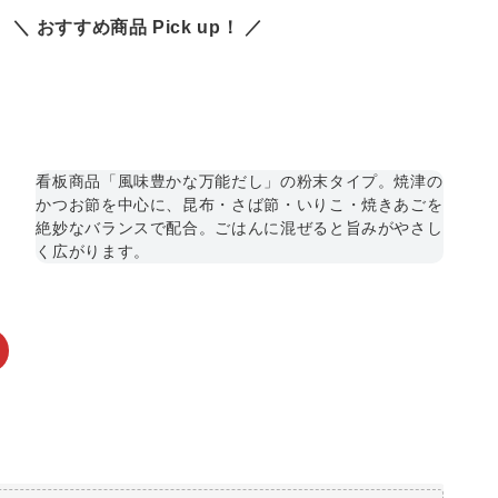
＼ おすすめ商品 Pick up！ ／
看板商品「風味豊かな万能だし」の粉末タイプ。焼津の
かつお節を中心に、昆布・さば節・いりこ・焼きあごを
絶妙なバランスで配合。ごはんに混ぜると旨みがやさし
く広がります。