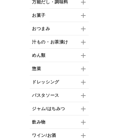
万能だし・調味料
お菓子
おつまみ
汁もの・お茶漬け
めん類
惣菜
ドレッシング
パスタソース
ジャム/はちみつ
飲み物
ワイン/お酒