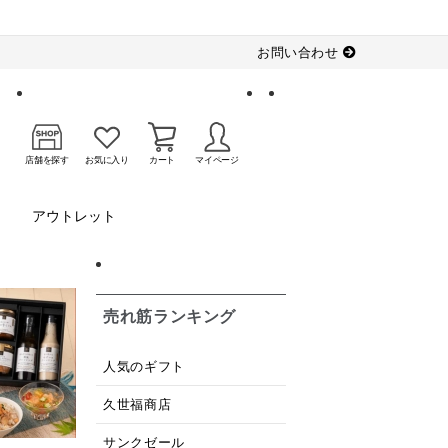
お問い合わせ
店舗を探す
お気に入り
カート
マイページ
アウトレット
売れ筋ランキング
人気のギフト
久世福商店
サンクゼール