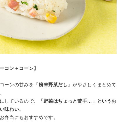
ーコン＋コーン】
コーンの甘みを『
粉末野菜だし
』がやさしくまとめて
。
にしているので、
「野菜はちょっと苦手…」というお
い味わい
。
お弁当にもおすすめです。