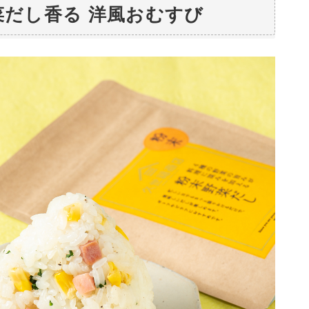
菜だし香る 洋風おむすび