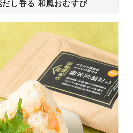
能だし香る 和風おむすび