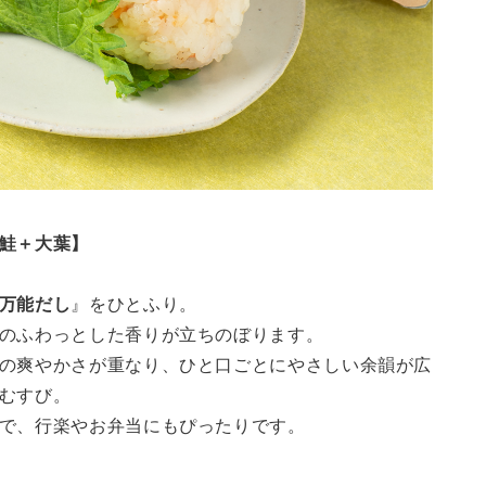
鮭＋大葉】
万能だし
』をひとふり。
のふわっとした香りが立ちのぼります。
の爽やかさが重なり、ひと口ごとにやさしい余韻が広
むすび。
で、行楽やお弁当にもぴったりです。