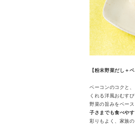
【粉末野菜だし＋ベ
ベーコンのコクと、
くれる洋風おむすび
野菜の旨みをベース
子さまでも食べやす
彩りもよく、家族の