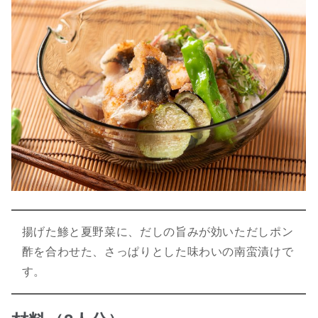
揚げた鯵と夏野菜に、だしの旨みが効いただしポン
酢を合わせた、さっぱりとした味わいの南蛮漬けで
す。