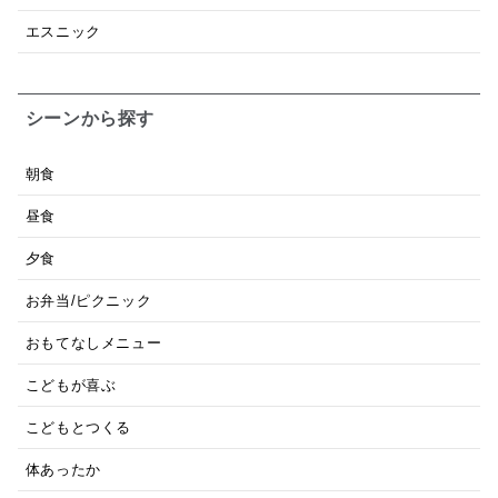
エスニック
シーンから探す
朝食
昼食
夕食
お弁当/ピクニック
おもてなしメニュー
こどもが喜ぶ
こどもとつくる
体あったか