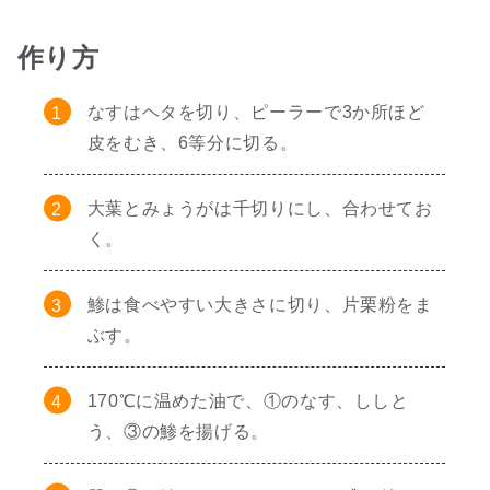
作り方
なすはヘタを切り、ピーラーで3か所ほど
皮をむき、6等分に切る。
大葉とみょうがは千切りにし、合わせてお
く。
鯵は食べやすい大きさに切り、片栗粉をま
ぶす。
170℃に温めた油で、①のなす、ししと
う、③の鯵を揚げる。