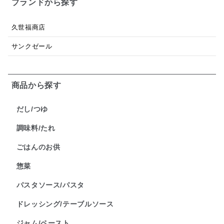
ブランドから探す
久世福商店
サンクゼール
商品から探す
だし/つゆ
調味料/たれ
ごはんのお供
惣菜
パスタソース/パスタ
ドレッシング/テーブルソース
ジャム/ペースト