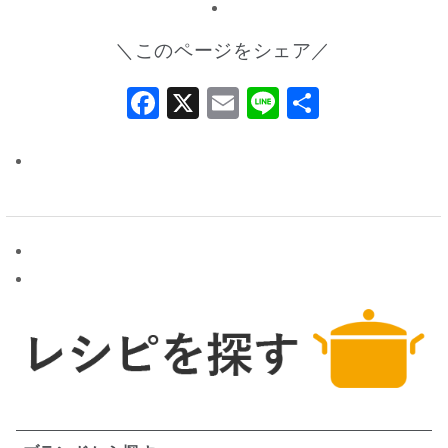
＼このページをシェア／
Facebook
X
Email
Line
共
有