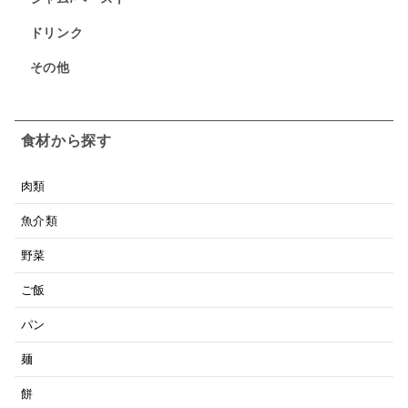
ドリンク
その他
食材から探す
肉類
魚介類
野菜
ご飯
パン
麺
餅