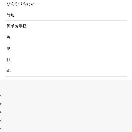
ひんやり冷たい
時短
簡単お手軽
春
夏
秋
冬