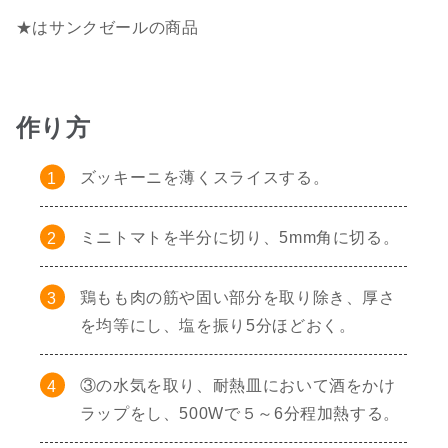
★はサンクゼールの商品
作り方
ズッキーニを薄くスライスする。
ミニトマトを半分に切り、5mm角に切る。
鶏もも肉の筋や固い部分を取り除き、厚さ
を均等にし、塩を振り5分ほどおく。
③の水気を取り、耐熱皿において酒をかけ
ラップをし、500Wで５～6分程加熱する。