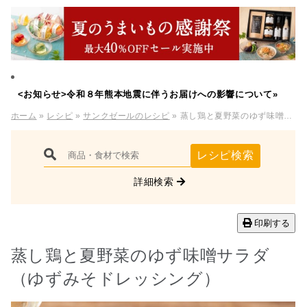
<お知らせ>令和８年熊本地震に伴うお届けへの影響について»
ホーム
»
レシピ
»
サンクゼールのレシピ
» 蒸し鶏と夏野菜のゆず味噌サラダ（ゆずみそドレッシング）
レシピ検索
詳細検索
印刷する
蒸し鶏と夏野菜のゆず味噌サラダ
（ゆずみそドレッシング）