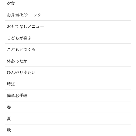
夕食
お弁当/ピクニック
おもてなしメニュー
こどもが喜ぶ
こどもとつくる
体あったか
ひんやり冷たい
時短
簡単お手軽
春
夏
秋