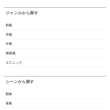
ジャンルから探す
和風
洋風
中華
韓国風
エスニック
シーンから探す
朝食
昼食