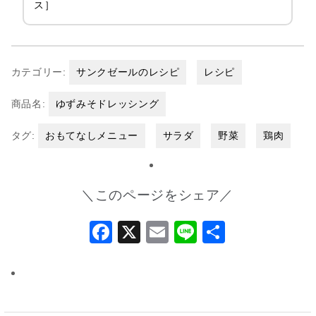
ス］
カテゴリー:
サンクゼールのレシピ
レシピ
商品名:
ゆずみそドレッシング
タグ:
おもてなしメニュー
サラダ
野菜
鶏肉
＼このページをシェア／
Facebook
X
Email
Line
共
有