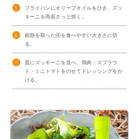
フライパンにオリーブオイルをひき、ズッ
キーニを両面さっと焼く。
粗熱を取った④を食べやすい大きさに切
る。
皿にズッキーニを並べ、鶏肉・スプラウ
ト・ミニトマトをのせてドレッシングをか
ける。