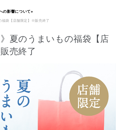
への影響について»
の福袋【店舗限定】※販売終了
定》夏のうまいもの福袋【店
※販売終了