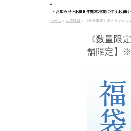
<お知らせ>令和８年熊本地震に伴うお届け
ホーム
»
お店情報
» 《数量限定》夏のうまいも
《数量限
舗限定】