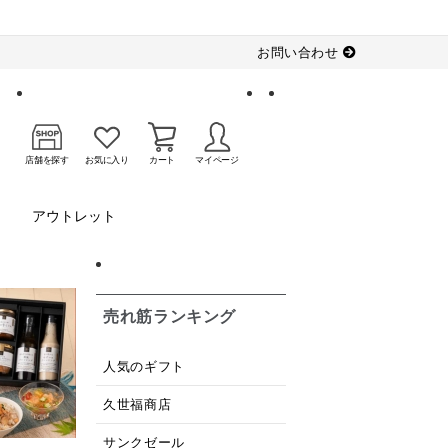
お問い合わせ
店舗を探す
お気に入り
カート
マイページ
アウトレット
売れ筋ランキング
人気のギフト
久世福商店
サンクゼール