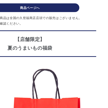
商品ページへ
商品は全国の久世福商店店頭での販売はございません。
確認ください。
【店舗限定】
夏のうまいもの福袋