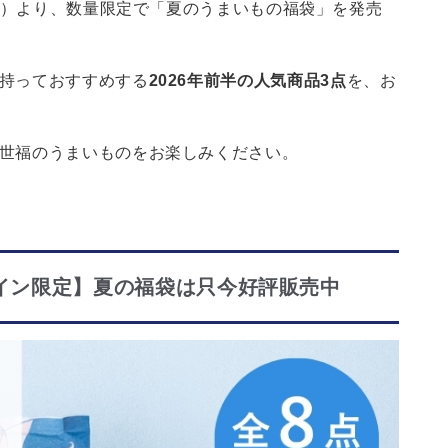
日（金）より、数量限定で「夏のうまいもの福袋」を発売
持っておすすめする
2026年前半の人気商品3点
を、お
世福のうまいものをお楽しみください。
イン限定】夏の福袋は只今好評販売中