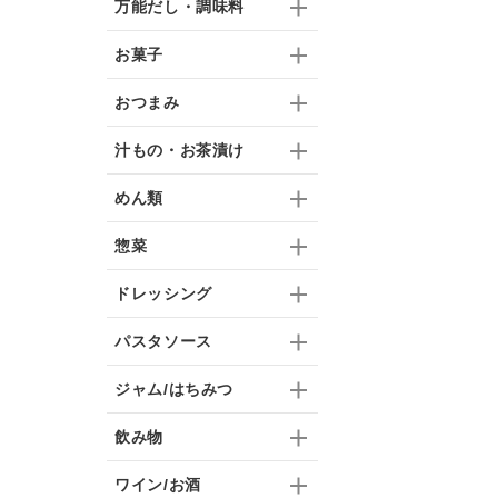
万能だし・調味料
お菓子
おつまみ
汁もの・お茶漬け
めん類
惣菜
ドレッシング
パスタソース
ジャム/はちみつ
飲み物
ワイン/お酒