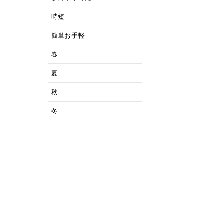
時短
簡単お手軽
春
夏
秋
冬