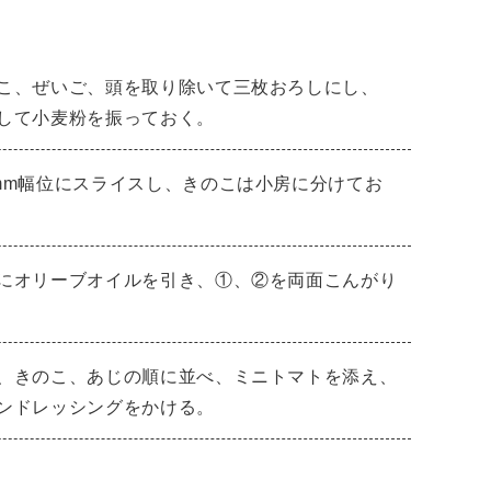
こ、ぜいご、頭を取り除いて三枚おろしにし、
して小麦粉を振っておく。
mm幅位にスライスし、きのこは小房に分けてお
にオリーブオイルを引き、①、②を両面こんがり
、きのこ、あじの順に並べ、ミニトマトを添え、
ンドレッシングをかける。