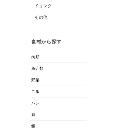
ドリンク
その他
食材から探す
肉類
魚介類
野菜
ご飯
パン
麺
餅