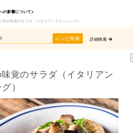
への影響について»
じと秋の味覚のサラダ（イタリアンドレッシング）
レシピ検索
詳細検索
の味覚のサラダ（イタリアン
ング）