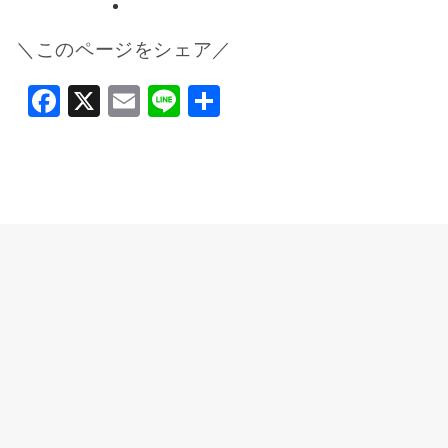
＼このページをシェア／
Facebook
X
Email
Line
共
有