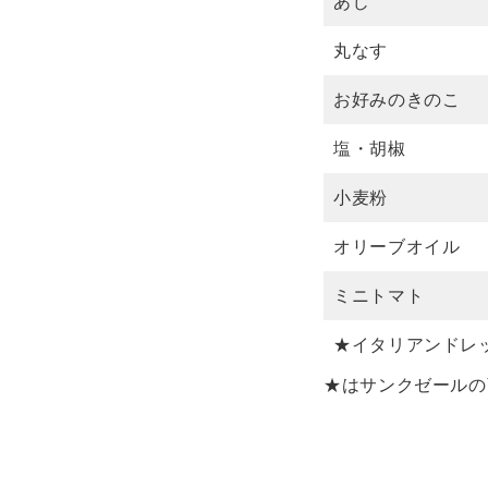
あじ
丸なす
お好みのきのこ
塩・胡椒
小麦粉
オリーブオイル
ミニトマト
★イタリアンドレ
★はサンクゼールの