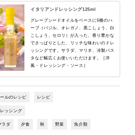
イタリアンドレッシング125ml
グレープシードオイルをベースに5種のハ
ーブ（バジル、オレガノ、黒こしょう、白
こしょう、セロリ）が入った、香り豊かな
でさっぱりとした、リッチな味わいのドレ
ッシングです。サラダ、マリネ、冷製パス
タなど幅広くお使いいただけます。［洋
風・ドレッシング・ソース］
ゼールのレシピ
レシピ
ドレッシング
サラダ
夕食
秋
野菜
魚介類