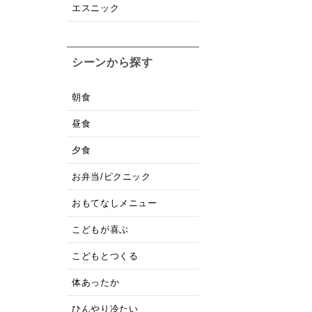
エスニック
シーンから探す
朝食
昼食
夕食
お弁当/ピクニック
おもてなしメニュー
こどもが喜ぶ
こどもとつくる
体あったか
ひんやり冷たい