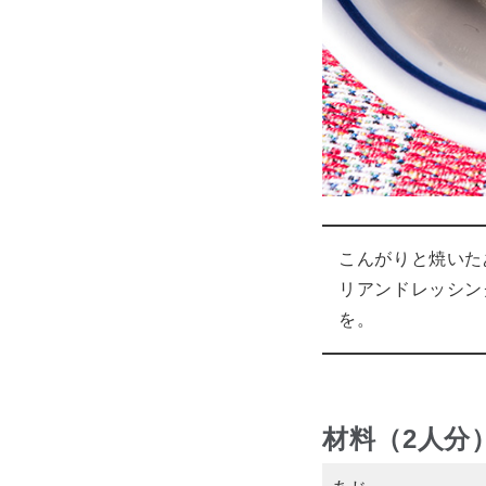
こんがりと焼いた
リアンドレッシン
を。
材料（2人分