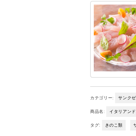
カテゴリー:
サンク
商品名:
イタリアン
タグ:
きのこ類