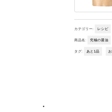
カテゴリー:
レシピ
商品名:
究極の醤油
タグ:
あと1品
お