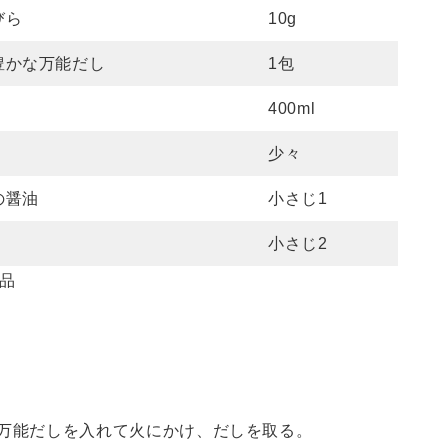
びら
10g
豊かな万能だし
1包
400ml
少々
の醤油
小さじ1
小さじ2
品
万能だしを入れて火にかけ、だしを取る。