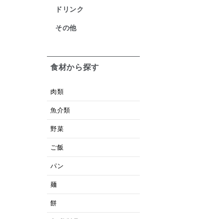
ドリンク
その他
食材から探す
肉類
魚介類
野菜
ご飯
パン
麺
餅