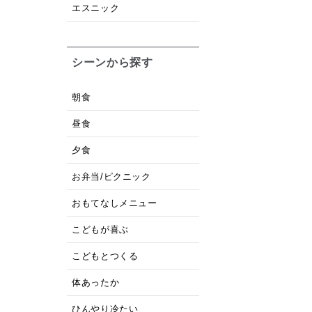
エスニック
シーンから探す
朝食
昼食
夕食
お弁当/ピクニック
おもてなしメニュー
こどもが喜ぶ
こどもとつくる
体あったか
ひんやり冷たい