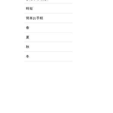
時短
簡単お手軽
春
夏
秋
冬