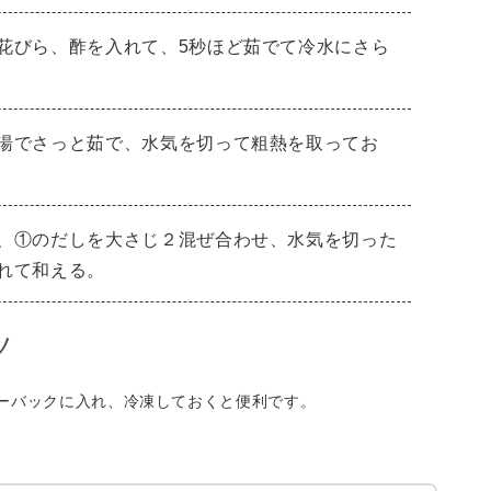
花びら、酢を入れて、5秒ほど茹でて冷水にさら
湯でさっと茹で、水気を切って粗熱を取ってお
、①のだしを大さじ２混ぜ合わせ、水気を切った
れて和える。
ツ
ーバックに入れ、冷凍しておくと便利です。