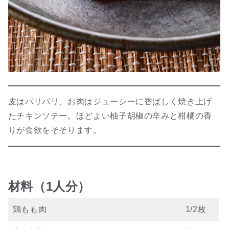
皮はパリパリ、お肉はジューシーに香ばしく焼き上げ
たチキンソテー。ほどよい柚子胡椒の辛みと柑橘の香
りが食欲をそそります。
材料（1人分）
鶏もも肉
1/2枚