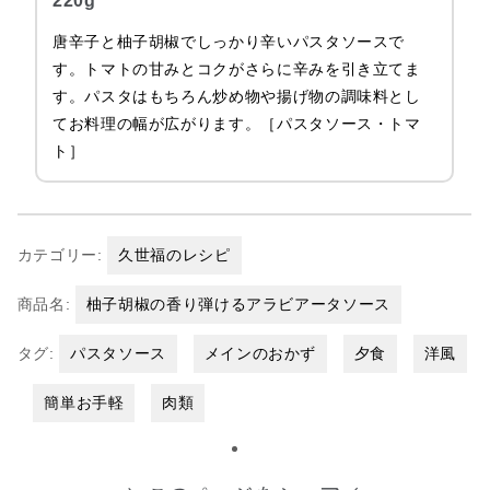
220g
唐辛子と柚子胡椒でしっかり辛いパスタソースで
す。トマトの甘みとコクがさらに辛みを引き立てま
す。パスタはもちろん炒め物や揚げ物の調味料とし
てお料理の幅が広がります。［パスタソース・トマ
ト］
カテゴリー:
久世福のレシピ
商品名:
柚子胡椒の香り弾けるアラビアータソース
タグ:
パスタソース
メインのおかず
夕食
洋風
簡単お手軽
肉類