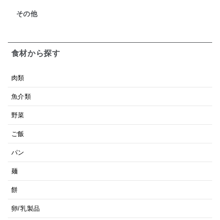
その他
食材から探す
肉類
魚介類
野菜
ご飯
パン
麺
餅
卵/乳製品