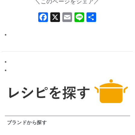
＼このページをシェア／
Facebook
X
Email
Line
共
有
ブランドから探す