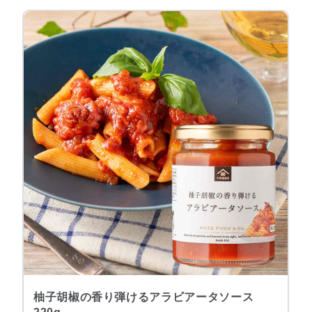
柚子胡椒の香り弾けるアラビアータソース