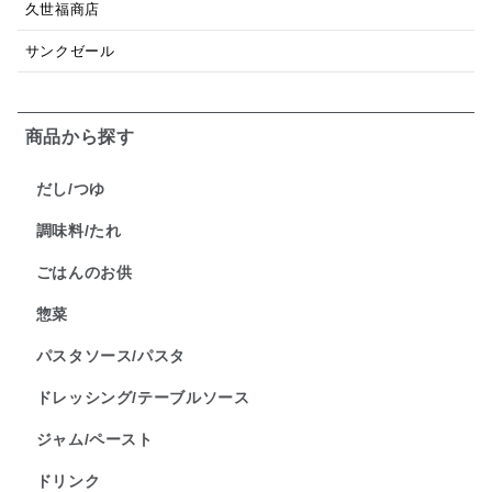
久世福商店
サンクゼール
商品から探す
だし/つゆ
調味料/たれ
ごはんのお供
惣菜
パスタソース/パスタ
ドレッシング/テーブルソース
ジャム/ペースト
ドリンク