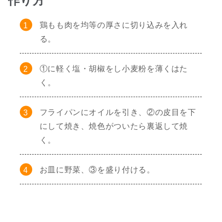
作り方
鶏もも肉を均等の厚さに切り込みを入れ
る。
①に軽く塩・胡椒をし小麦粉を薄くはた
く。
フライパンにオイルを引き、②の皮目を下
にして焼き、焼色がついたら裏返して焼
く。
お皿に野菜、③を盛り付ける。