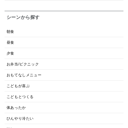
シーンから探す
朝食
昼食
夕食
お弁当/ピクニック
おもてなしメニュー
こどもが喜ぶ
こどもとつくる
体あったか
ひんやり冷たい