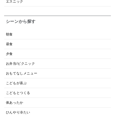
エスニック
シーンから探す
朝食
昼食
夕食
お弁当/ピクニック
おもてなしメニュー
こどもが喜ぶ
こどもとつくる
体あったか
ひんやり冷たい