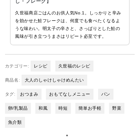
し・フレーク】
久世福商店ごはんのお供人気No.1。しっかりと辛み
を効かせた鮭フレークは、何度でも食べたくなるよ
うな味わい。明太子の辛さと、さっぱりとした鮭の
風味が引き立つうまさはリピート必至です。
カテゴリー:
レシピ
久世福のレシピ
商品名:
大人のしゃけしゃけめんたい
タグ:
おつまみ
おもてなしメニュー
パン
卵/乳製品
和風
時短
簡単お手軽
野菜
魚介類