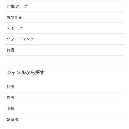
汁物/スープ
おつまみ
スイーツ
ソフトドリンク
お酒
ジャンルから探す
和風
洋風
中華
韓国風