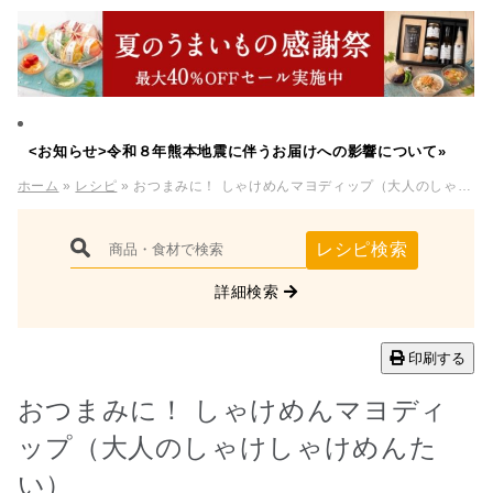
<お知らせ>令和８年熊本地震に伴うお届けへの影響について»
ホーム
»
レシピ
» おつまみに！ しゃけめんマヨディップ（大人のしゃけしゃけめんたい）
レシピ検索
詳細検索
印刷する
おつまみに！ しゃけめんマヨディ
ップ（大人のしゃけしゃけめんた
い）