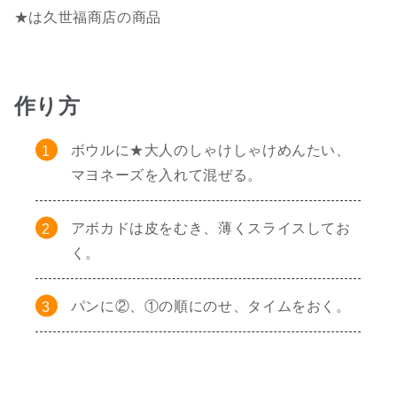
★は久世福商店の商品
作り方
ボウルに★大人のしゃけしゃけめんたい、
マヨネーズを入れて混ぜる。
アボカドは皮をむき、薄くスライスしてお
く。
パンに②、①の順にのせ、タイムをおく。