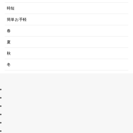
時短
簡単お手軽
春
夏
秋
冬