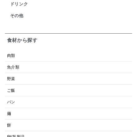
ドリンク
その他
食材から探す
肉類
魚介類
野菜
ご飯
パン
麺
餅
卵/乳製品