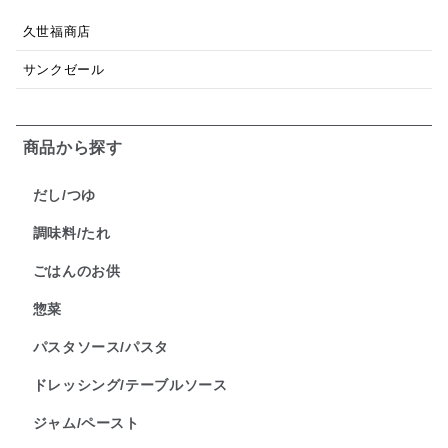
久世福商店
サンクゼール
商品から探す
だし/つゆ
調味料/たれ
ごはんのお供
惣菜
パスタソース/パスタ
ドレッシング/テーブルソース
ジャム/ペースト