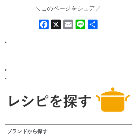
＼このページをシェア／
Facebook
X
Email
Line
共
有
ブランドから探す