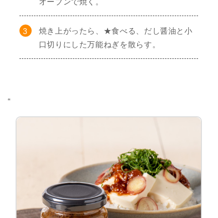
オーブンで焼く。
焼き上がったら、★食べる、だし醤油と小
口切りにした万能ねぎを散らす。
“