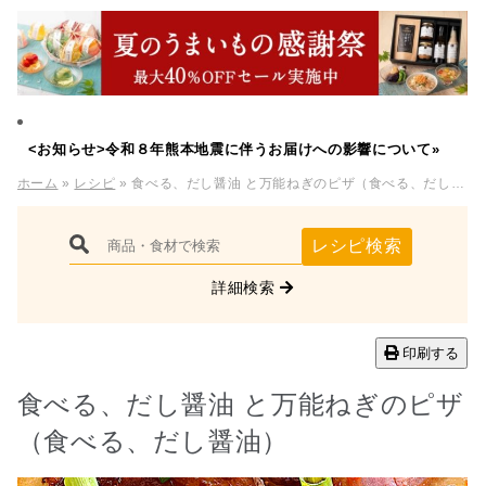
<お知らせ>令和８年熊本地震に伴うお届けへの影響について»
ホーム
»
レシピ
» 食べる、だし醤油 と万能ねぎのピザ（食べる、だし醤油）
レシピ検索
詳細検索
印刷する
食べる、だし醤油 と万能ねぎのピザ
（食べる、だし醤油）