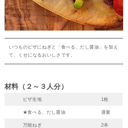
いつものピザにねぎと「食べる、だし醤油」を加え
て、くせになるおいしさです。
材料（２～３人分）
ピザ生地
1枚
★食べる、だし醤油
適量
万能ねぎ
2本