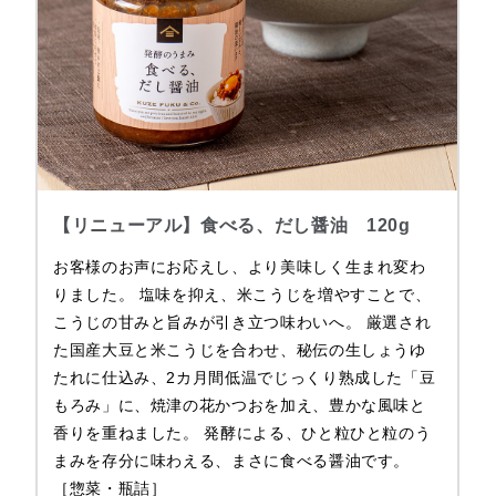
【リニューアル】食べる、だし醤油 120g
お客様のお声にお応えし、より美味しく生まれ変わ
りました。 塩味を抑え、米こうじを増やすことで、
こうじの甘みと旨みが引き立つ味わいへ。 厳選され
た国産大豆と米こうじを合わせ、秘伝の生しょうゆ
たれに仕込み、2カ月間低温でじっくり熟成した「豆
もろみ」に、焼津の花かつおを加え、豊かな風味と
香りを重ねました。 発酵による、ひと粒ひと粒のう
まみを存分に味わえる、まさに食べる醤油です。
［惣菜・瓶詰］