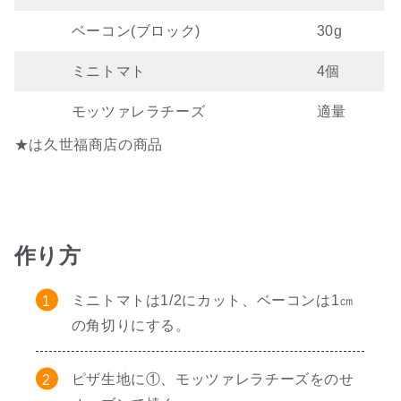
ベーコン(ブロック)
30g
ミニトマト
4個
モッツァレラチーズ
適量
★は久世福商店の商品
作り方
ミニトマトは1/2にカット、ベーコンは1㎝
の角切りにする。
ピザ生地に①、モッツァレラチーズをのせ