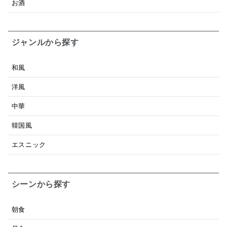
お酒
ジャンルから探す
和風
洋風
中華
韓国風
エスニック
シーンから探す
朝食