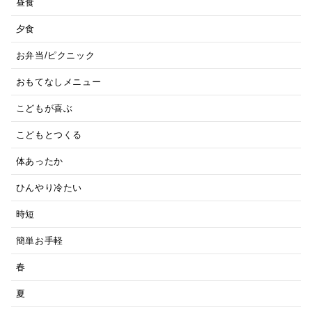
昼食
夕食
お弁当/ピクニック
おもてなしメニュー
こどもが喜ぶ
こどもとつくる
体あったか
ひんやり冷たい
時短
簡単お手軽
春
夏