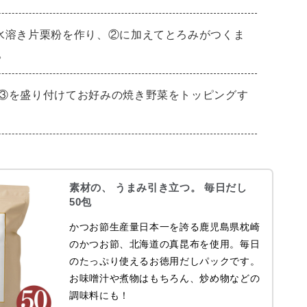
水溶き片栗粉を作り、②に加えてとろみがつくま
。
③を盛り付けてお好みの焼き野菜をトッピングす
素材の、 うまみ引き立つ。 毎日だし
50包
かつお節生産量日本一を誇る鹿児島県枕崎
のかつお節、北海道の真昆布を使用。毎日
のたっぷり使えるお徳用だしパックです。
お味噌汁や煮物はもちろん、炒め物などの
調味料にも！