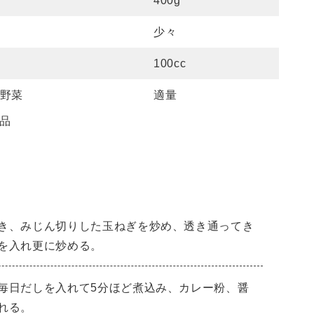
400g
少々
100cc
野菜
適量
品
き、みじん切りした玉ねぎを炒め、透き通ってき
を入れ更に炒める。
毎日だしを入れて5分ほど煮込み、カレー粉、醤
れる。