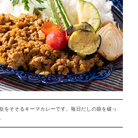
欲をそそるキーマカレーです。毎日だしの袋を破っ
。