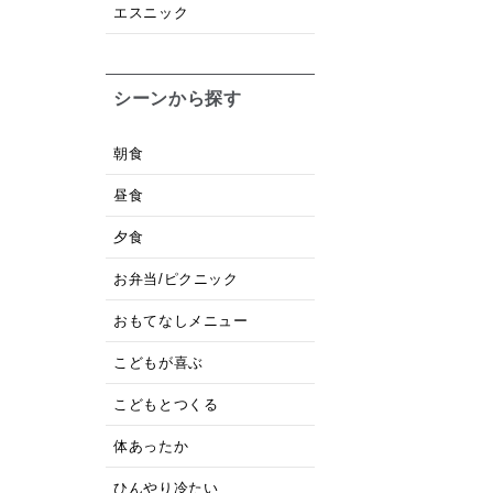
エスニック
シーンから探す
朝食
昼食
夕食
お弁当/ピクニック
おもてなしメニュー
こどもが喜ぶ
こどもとつくる
体あったか
ひんやり冷たい