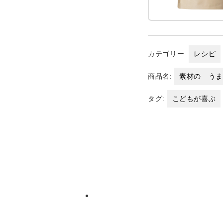
カテゴリー:
レシピ
商品名:
素材の う
タグ:
こどもが喜ぶ