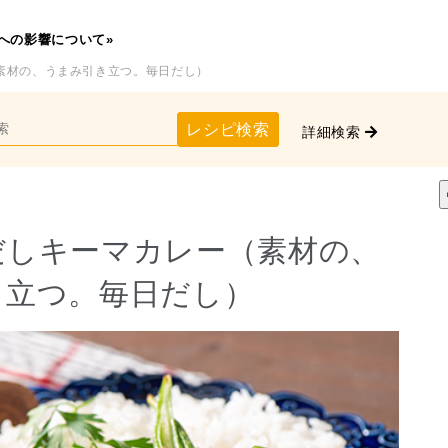
への影響について»
素材の、うまみ引き立つ。毎日だし）
レシピ検索
詳細検索
だしキーマカレー（素材の、
き立つ。毎日だし）