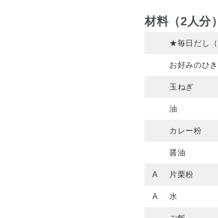
材料（2人分
★毎日だし（
お好みのひき
玉ねぎ
油
カレー粉
醤油
A
片栗粉
A
水