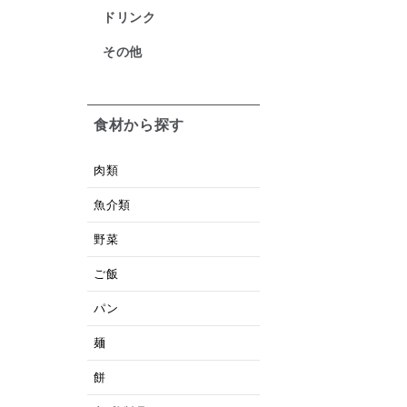
ドリンク
その他
食材から探す
肉類
魚介類
野菜
ご飯
パン
麺
餅