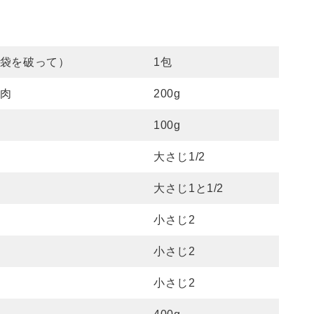
）
袋を破って）
1包
肉
200g
100g
大さじ1/2
大さじ1と1/2
小さじ2
小さじ2
小さじ2