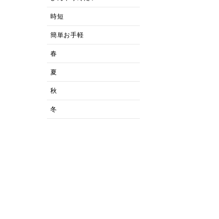
時短
簡単お手軽
春
夏
秋
冬