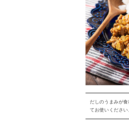
だしのうまみが食
てお使いください