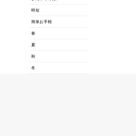
時短
簡単お手軽
春
夏
秋
冬