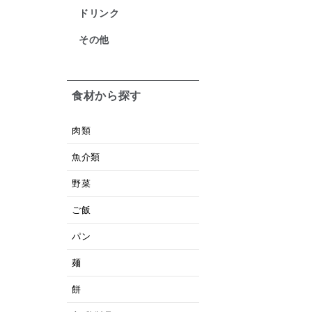
ドリンク
その他
食材から探す
肉類
魚介類
野菜
ご飯
パン
麺
餅