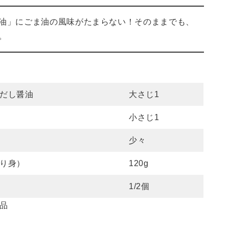
油」にごま油の風味がたまらない！そのままでも、
。
）
だし醤油
大さじ1
小さじ1
少々
り身）
120g
1/2個
品