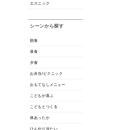
エスニック
シーンから探す
朝食
昼食
夕食
お弁当/ピクニック
おもてなしメニュー
こどもが喜ぶ
こどもとつくる
体あったか
ひんやり冷たい