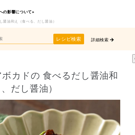
への影響について»
だし醤油和え（食べる、だし醤油）
レシピ検索
詳細検索
ボカドの 食べるだし醤油和
る、だし醤油）