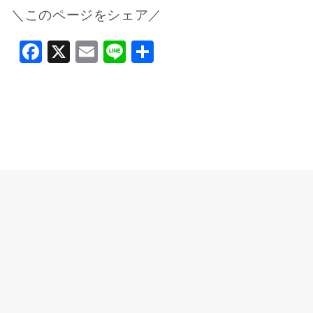
＼このページをシェア／
Facebook
X
Email
Line
共
有