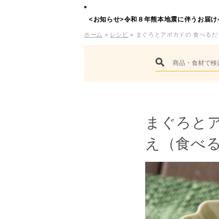
<お知らせ>令和８年熊本地震に伴うお届け
ホーム
»
レシピ
» まぐろとアボカドの 食べる
まぐろとア
え（食べ